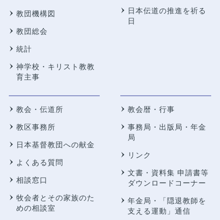
日本伝道の推進を祈る
教団機構図
日
教団総会
統計
神学校・キリスト教教
育主事
教会・伝道所
教会暦・行事
教区事務所
事務局・出版局・年金
局
日本基督教団への献金
リンク
よくある質問
文書・資料集 申請書等
相談窓口
ダウンロードコーナー
牧会者とその家族のた
年金局・
「隠退教師を
めの相談室
支える運動」通信