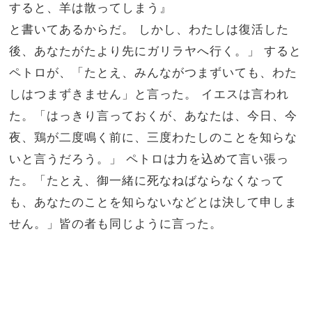
すると、羊は散ってしまう』
と書いてあるからだ。 しかし、わたしは復活した
後、あなたがたより先にガリラヤへ行く。」 すると
ペトロが、「たとえ、みんながつまずいても、わた
しはつまずきません」と言った。 イエスは言われ
た。「はっきり言っておくが、あなたは、今日、今
夜、鶏が二度鳴く前に、三度わたしのことを知らな
いと言うだろう。」 ペトロは力を込めて言い張っ
た。「たとえ、御一緒に死なねばならなくなって
も、あなたのことを知らないなどとは決して申しま
せん。」皆の者も同じように言った。