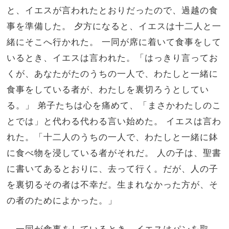
と、イエスが言われたとおりだったので、過越の食
事を準備した。 夕方になると、イエスは十二人と一
緒にそこへ行かれた。 一同が席に着いて食事をして
いるとき、イエスは言われた。「はっきり言ってお
くが、あなたがたのうちの一人で、わたしと一緒に
食事をしている者が、わたしを裏切ろうとしてい
る。」 弟子たちは心を痛めて、「まさかわたしのこ
とでは」と代わる代わる言い始めた。 イエスは言わ
れた。「十二人のうちの一人で、わたしと一緒に鉢
に食べ物を浸している者がそれだ。 人の子は、聖書
に書いてあるとおりに、去って行く。だが、人の子
を裏切るその者は不幸だ。生まれなかった方が、そ
の者のためによかった。」
一同が食事をしているとき、イエスはパンを取