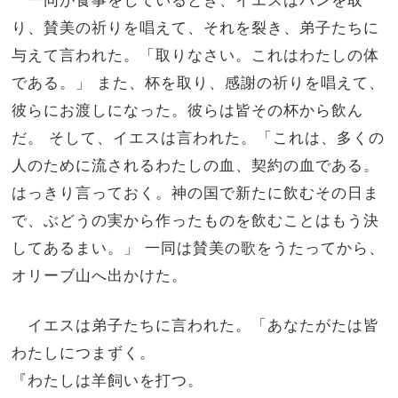
り、賛美の祈りを唱えて、それを裂き、弟子たちに
与えて言われた。「取りなさい。これはわたしの体
である。」 また、杯を取り、感謝の祈りを唱えて、
彼らにお渡しになった。彼らは皆その杯から飲ん
だ。 そして、イエスは言われた。「これは、多くの
人のために流されるわたしの血、契約の血である。
はっきり言っておく。神の国で新たに飲むその日ま
で、ぶどうの実から作ったものを飲むことはもう決
してあるまい。」 一同は賛美の歌をうたってから、
オリーブ山へ出かけた。
イエスは弟子たちに言われた。「あなたがたは皆
わたしにつまずく。
『わたしは羊飼いを打つ。