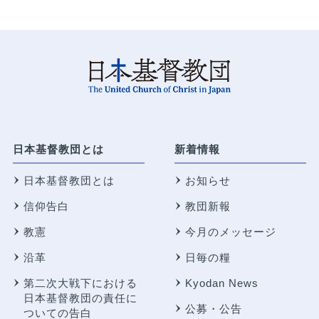
日本基督教団とは
新着情報
日本基督教団とは
お知らせ
信仰告白
教団新報
教憲
今月のメッセージ
沿革
日毎の糧
第二次大戦下における
Kyodan News
日本基督教団の責任に
公募・公告
ついての告白