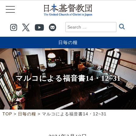
日毎の糧
マルコによる福音書14・12~31
>
>
TOP
日毎の糧
マルコによる福音書14・12~31