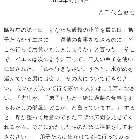
2024年3月19日
八千代台教会
除酵祭の第一日、すなわち過越の小羊を屠る日、弟
子たちがイエスに、「過越の食事をなさるのに、ど
こへ行って用意いたしましょうか」と言った。 そこ
で、イエスは次のように言って、二人の弟子を使い
に出された。「都へ行きなさい。すると、水がめを
運んでいる男に出会う。その人について行きなさ
い。 その人が入って行く家の主人にはこう言いなさ
い。『先生が、「弟子たちと一緒に過越の食事をす
るわたしの部屋はどこか」と言っています。』 する
と、席が整って用意のできた二階の広間を見せてく
れるから、そこにわたしたちのために準備をしてお
きなさい。」 弟子たちは出かけて都に行ってみる