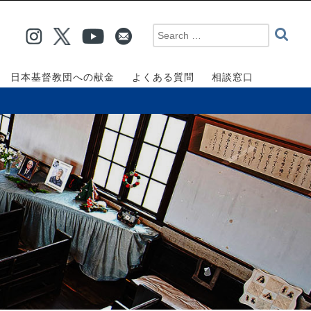
日本基督教団への献金
よくある質問
相談窓口