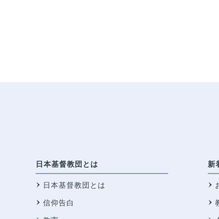
日本基督教団とは
新
日本基督教団とは
信仰告白