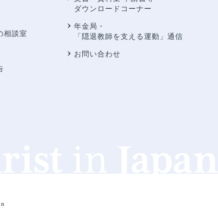
ダウンロードコーナー
年金局・
の相談室
「隠退教師を支える運動」通信
お問い合わせ
告
an