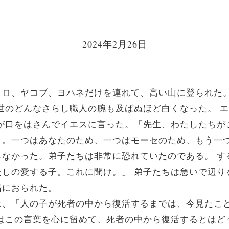
2024年2月26日
ロ、ヤコブ、ヨハネだけを連れて、高い山に登られた
世のどんなさらし職人の腕も及ばぬほど白くなった。 
ロが口をはさんでイエスに言った。「先生、わたしたちが
う。一つはあなたのため、一つはモーセのため、もう一つ
らなかった。弟子たちは非常に恐れていたのである。 す
たしの愛する子。これに聞け。」 弟子たちは急いで辺り
緒におられた。
は、「人の子が死者の中から復活するまでは、今見たこ
はこの言葉を心に留めて、死者の中から復活するとはど