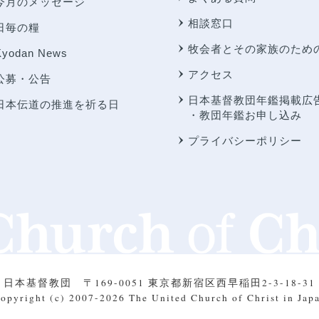
今月のメッセージ
相談窓口
日毎の糧
牧会者とその家族のため
Kyodan News
アクセス
公募・公告
日本基督教団年鑑掲載広
日本伝道の推進を祈る日
・教団年鑑お申し込み
プライバシーポリシー
日本基督教団
〒169-0051 東京都新宿区西早稲田2-3-18-31
opyright (c) 2007-2026
The United Church of Christ in Jap