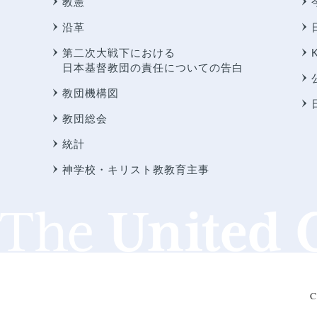
教憲
沿革
第二次大戦下における
日本基督教団の責任についての告白
教団機構図
教団総会
統計
神学校・キリスト教教育主事
C