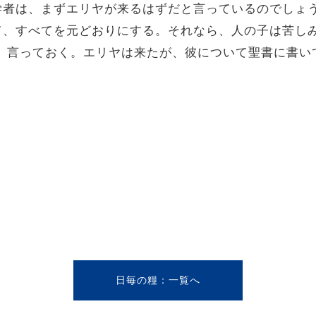
学者は、まずエリヤが来るはずだと言っているのでしょう
て、すべてを元どおりにする。それなら、人の子は苦し
し、言っておく。エリヤは来たが、彼について聖書に書い
日毎の糧