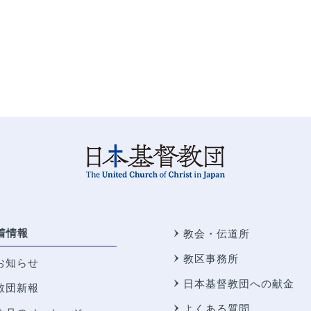
着情報
教会・伝道所
教区事務所
お知らせ
日本基督教団への献金
教団新報
よくある質問