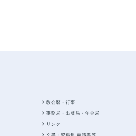
教会暦・行事
事務局・出版局・年金局
リンク
文書・資料集 申請書等