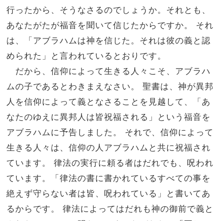
行ったから、そうなさるのでしょうか。それとも、
あなたがたが福音を聞いて信じたからですか。 それ
は、「アブラハムは神を信じた。それは彼の義と認
められた」と言われているとおりです。
だから、信仰によって生きる人々こそ、アブラハ
ムの子であるとわきまえなさい。 聖書は、神が異邦
人を信仰によって義となさることを見越して、「あ
なたのゆえに異邦人は皆祝福される」という福音を
アブラハムに予告しました。 それで、信仰によって
生きる人々は、信仰の人アブラハムと共に祝福され
ています。 律法の実行に頼る者はだれでも、呪われ
ています。「律法の書に書かれているすべての事を
絶えず守らない者は皆、呪われている」と書いてあ
るからです。 律法によってはだれも神の御前で義と