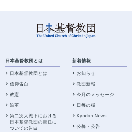
日本基督教団とは
新着情報
日本基督教団とは
お知らせ
信仰告白
教団新報
教憲
今月のメッセージ
沿革
日毎の糧
第二次大戦下における
Kyodan News
日本基督教団の責任に
公募・公告
ついての告白