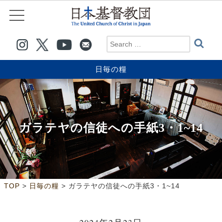
日毎の糧
ガラテヤの信徒への手紙3・1~14
>
>
TOP
日毎の糧
ガラテヤの信徒への手紙3・1~14