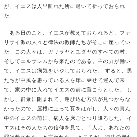
が、イエスは人里離れた所に退いて祈っておられ
た。
ある日のこと、イエスが教えておられると、ファ
リサイ派の人々と律法の教師たちがそこに座ってい
た。この人々は、ガリラヤとユダヤのすべての村、
そしてエルサレムから来たのである。主の力が働い
て、イエスは病気をいやしておられた。 すると、男
たちが中風を患っている人を床に乗せて運んで来
て、家の中に入れてイエスの前に置こうとした。 し
かし、群衆に阻まれて、運び込む方法が見つからな
かったので、屋根に上って瓦をはがし、人々の真ん
中のイエスの前に、病人を床ごとつり降ろした。 イ
エスはその人たちの信仰を見て、「人よ、あなたの
罪は赦された」と言われた。 ところが、律法学者た