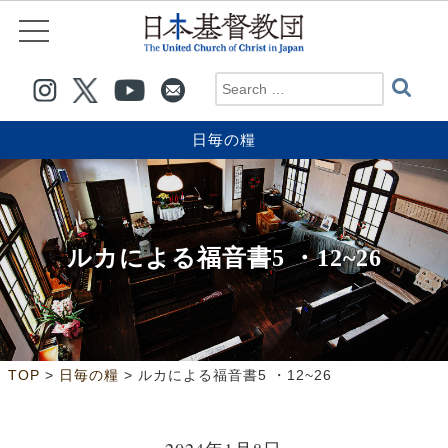
日毎の糧
ルカによる福音書5 ・12~26
>
>
TOP
日毎の糧
ルカによる福音書5 ・12~26