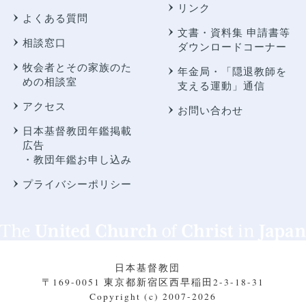
リンク
よくある質問
文書・資料集 申請書等
相談窓口
ダウンロードコーナー
牧会者とその家族のた
年金局・
「隠退教師を
めの相談室
支える運動」通信
アクセス
お問い合わせ
日本基督教団年鑑掲載
広告
・教団年鑑お申し込み
プライバシーポリシー
日本基督教団
〒169-0051 東京都新宿区西早稲田2-3-18-31
Copyright (c) 2007-2026