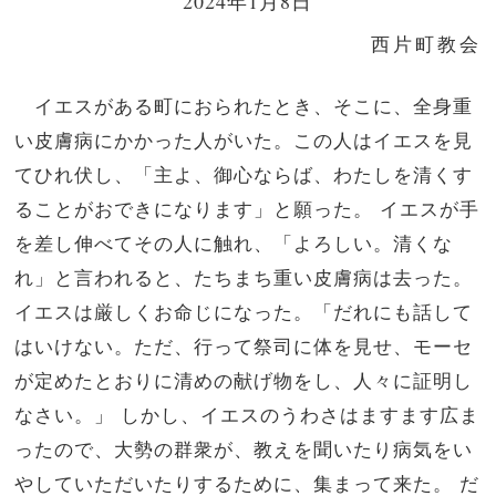
2024年1月8日
西片町教会
イエスがある町におられたとき、そこに、全身重
い皮膚病にかかった人がいた。この人はイエスを見
てひれ伏し、「主よ、御心ならば、わたしを清くす
ることがおできになります」と願った。 イエスが手
を差し伸べてその人に触れ、「よろしい。清くな
れ」と言われると、たちまち重い皮膚病は去った。
イエスは厳しくお命じになった。「だれにも話して
はいけない。ただ、行って祭司に体を見せ、モーセ
が定めたとおりに清めの献げ物をし、人々に証明し
なさい。」 しかし、イエスのうわさはますます広ま
ったので、大勢の群衆が、教えを聞いたり病気をい
やしていただいたりするために、集まって来た。 だ