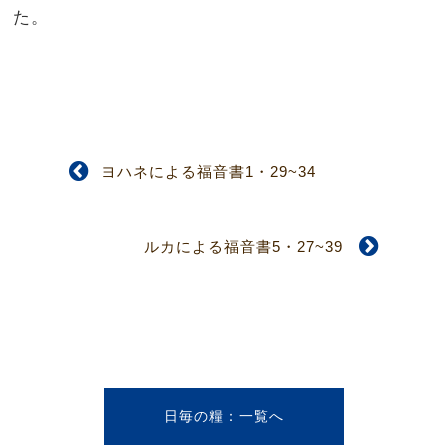
た。
ヨハネによる福音書1・29~34
ルカによる福音書5・27~39
日毎の糧