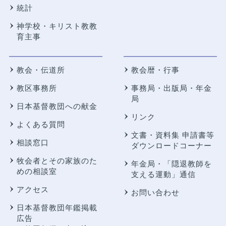
統計
神学校・キリスト教教
育主事
教会・伝道所
教会暦・行事
教区事務所
事務局・出版局・年金
局
日本基督教団への献金
リンク
よくある質問
文書・資料集 申請書等
相談窓口
ダウンロードコーナー
牧会者とその家族のた
年金局・
「隠退教師を
めの相談室
支える運動」通信
アクセス
お問い合わせ
日本基督教団年鑑掲載
広告