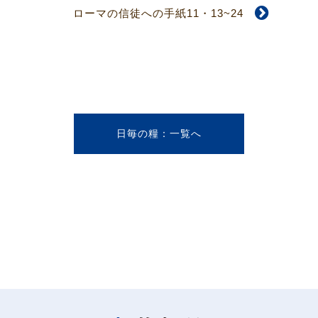
ローマの信徒への手紙11・13~24
日毎の糧