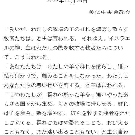
2023年11月26日
琴似中央通教会
「災いだ、わたしの牧場の羊の群れを滅ぼし散らす
牧者たちは」と主は言われる。 それゆえ、イスラエ
ルの神、主はわたしの民を牧する牧者たちについ
て、こう言われる。
「あなたたちは、わたしの羊の群れを散らし、追い
払うばかりで、顧みることをしなかった。わたしは
あなたたちの悪い行いを罰する」と主は言われる。
「このわたしが、群れの残った羊を、追いやったあ
らゆる国々から集め、もとの牧場に帰らせる。群れ
は子を産み、数を増やす。 彼らを牧する牧者をわた
しは立てる。群れはもはや恐れることも、おびえる
こともなく、また迷い出ることもない」と主は言わ