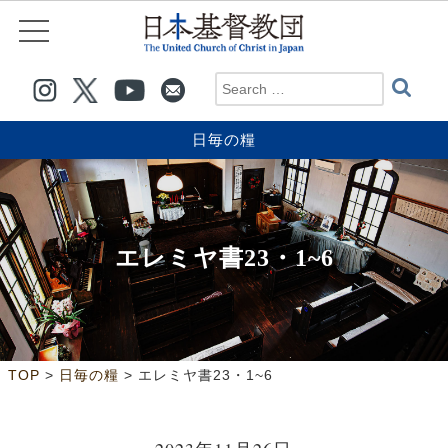
日毎の糧
エレミヤ書23・1~6
>
>
TOP
日毎の糧
エレミヤ書23・1~6