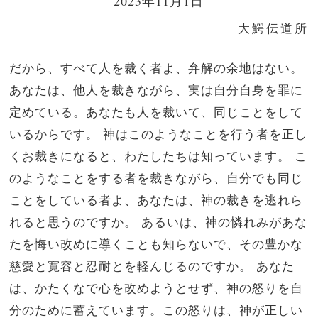
2023年11月1日
大鰐伝道所
だから、すべて人を裁く者よ、弁解の余地はない。
あなたは、他人を裁きながら、実は自分自身を罪に
定めている。あなたも人を裁いて、同じことをして
いるからです。 神はこのようなことを行う者を正し
くお裁きになると、わたしたちは知っています。 こ
のようなことをする者を裁きながら、自分でも同じ
ことをしている者よ、あなたは、神の裁きを逃れら
れると思うのですか。 あるいは、神の憐れみがあな
たを悔い改めに導くことも知らないで、その豊かな
慈愛と寛容と忍耐とを軽んじるのですか。 あなた
は、かたくなで心を改めようとせず、神の怒りを自
分のために蓄えています。この怒りは、神が正しい