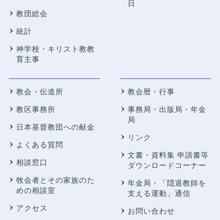
日
教団総会
統計
神学校・キリスト教教
育主事
教会・伝道所
教会暦・行事
教区事務所
事務局・出版局・年金
局
日本基督教団への献金
リンク
よくある質問
文書・資料集 申請書等
相談窓口
ダウンロードコーナー
牧会者とその家族のた
年金局・
「隠退教師を
めの相談室
支える運動」通信
アクセス
お問い合わせ