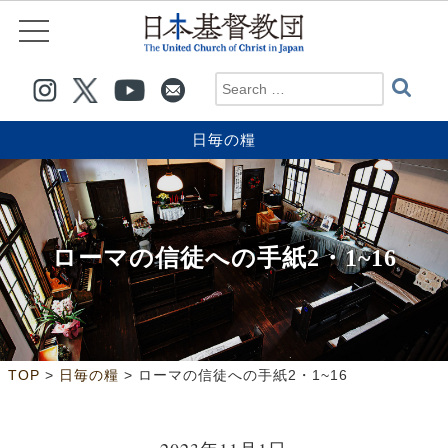
日毎の糧
ローマの信徒への手紙2・1~16
>
>
TOP
日毎の糧
ローマの信徒への手紙2・1~16