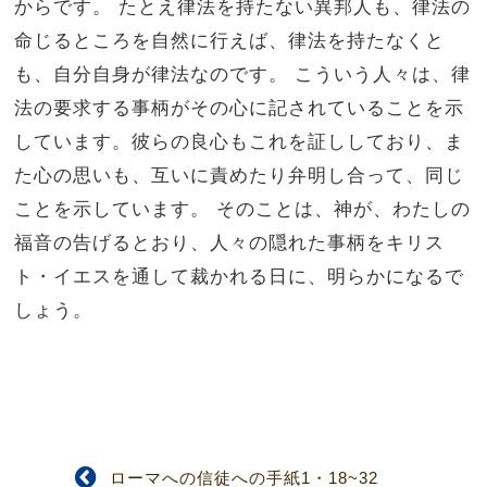
からです。 たとえ律法を持たない異邦人も、律法の
命じるところを自然に行えば、律法を持たなくと
も、自分自身が律法なのです。 こういう人々は、律
法の要求する事柄がその心に記されていることを示
しています。彼らの良心もこれを証ししており、ま
た心の思いも、互いに責めたり弁明し合って、同じ
ことを示しています。 そのことは、神が、わたしの
福音の告げるとおり、人々の隠れた事柄をキリス
ト・イエスを通して裁かれる日に、明らかになるで
しょう。
ローマへの信徒への手紙1・18~32