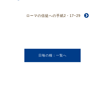
ローマの信徒への手紙2・17~29
日毎の糧