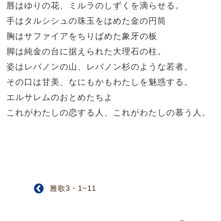
唇はゆりの花、ミルラのしずくを滴らせる。
手はタルシシュの珠玉をはめた金の円筒
胸はサファイアをちりばめた象牙の板
脚は純金の台に据えられた大理石の柱。
姿はレバノンの山、レバノン杉のような若者。
その口は甘美、なにもかもわたしを魅惑する。
エルサレムのおとめたちよ
これがわたしの恋する人、これがわたしの慕う人。
雅歌3・1~11