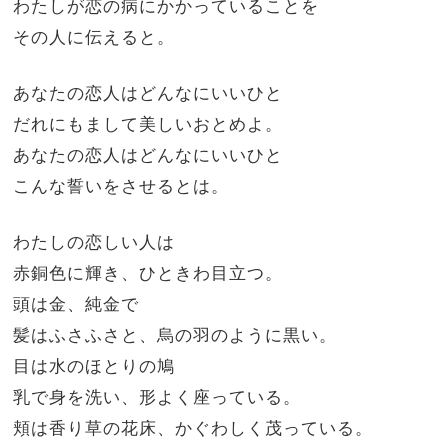
わたしが恋の病にかかっていることを
その人に伝えると。
あなたの恋人はどんなにいいひと
だれにもまして美しいおとめよ。
あなたの恋人はどんなにいいひと
こんな誓いをさせるとは。
わたしの恋しい人は
赤銅色に輝き、ひときわ目立つ。
頭は金、純金で
髪はふさふさと、烏の羽のように黒い。
目は水のほとりの鳩
乳で身を洗い、形よく座っている。
頬は香り草の花床、かぐわしく茂っている。