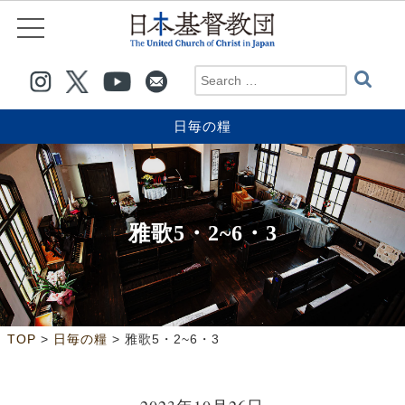
日毎の糧
雅歌5・2~6・3
>
>
TOP
日毎の糧
雅歌5・2~6・3