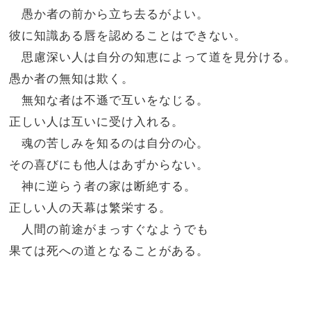
愚か者の前から立ち去るがよい。
彼に知識ある唇を認めることはできない。
思慮深い人は自分の知恵によって道を見分ける。
愚か者の無知は欺く。
無知な者は不遜で互いをなじる。
正しい人は互いに受け入れる。
魂の苦しみを知るのは自分の心。
その喜びにも他人はあずからない。
神に逆らう者の家は断絶する。
正しい人の天幕は繁栄する。
人間の前途がまっすぐなようでも
果ては死への道となることがある。