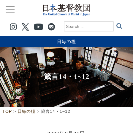
日毎の糧
箴言14・1~12
>
>
TOP
日毎の糧
箴言14・1~12