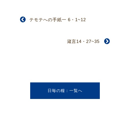
テモテへの手紙一 6・1~12
箴言14・27~35
日毎の糧