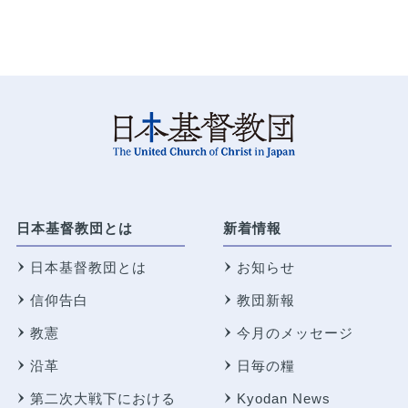
日本基督教団とは
新着情報
日本基督教団とは
お知らせ
信仰告白
教団新報
教憲
今月のメッセージ
沿革
日毎の糧
第二次大戦下における
Kyodan News