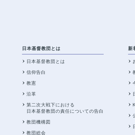
日本基督教団とは
新
日本基督教団とは
信仰告白
教憲
沿革
第二次大戦下における
日本基督教団の責任についての告白
教団機構図
教団総会