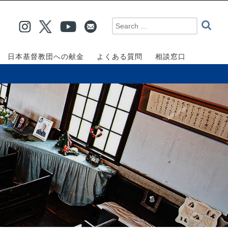
日本基督教団への献金
よくある質問
相談窓口