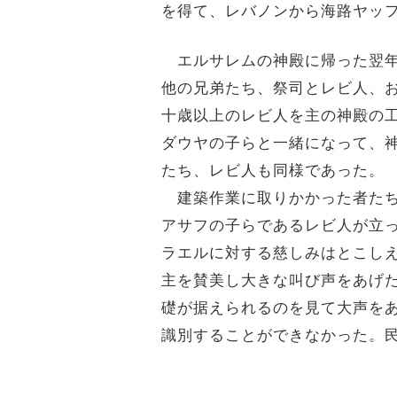
を得て、レバノンから海路ヤッ
エルサレムの神殿に帰った翌年
他の兄弟たち、祭司とレビ人、
十歳以上のレビ人を主の神殿の
ダウヤの子らと一緒になって、
たち、レビ人も同様であった。
建築作業に取りかかった者たち
アサフの子らであるレビ人が立
ラエルに対する慈しみはとこし
主を賛美し大きな叫び声をあげ
礎が据えられるのを見て大声を
識別することができなかった。