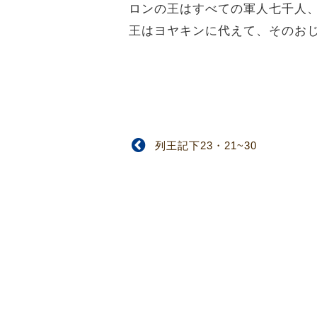
ロンの王はすべての軍人七千人
王はヨヤキンに代えて、そのお
列王記下23・21~30