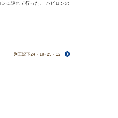
ンに連れて行った。 バビロンの
列王記下24・18~25・12