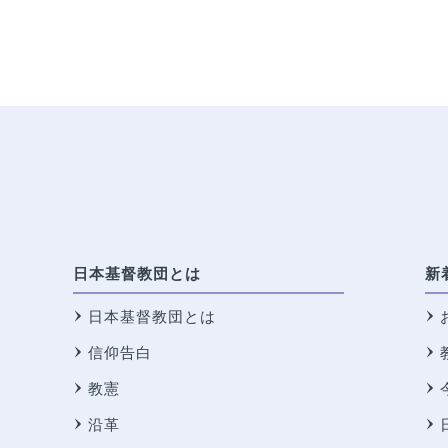
日本基督教団とは
新
日本基督教団とは
信仰告白
教憲
沿革