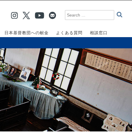
日本基督教団への献金
よくある質問
相談窓口