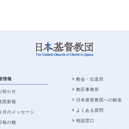
着情報
教会・伝道所
教区事務所
お知らせ
日本基督教団への献金
教団新報
よくある質問
今月のメッセージ
相談窓口
日毎の糧