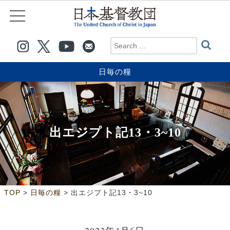
日毎の糧
出エジプト記13・3~10
>
>
TOP
日毎の糧
出エジプト記13・3~10