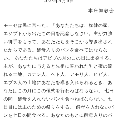
2023年4月6日
本庄旭教会
モーセは民に言った。「あなたたちは、奴隷の家、
エジプトから出たこの日を記念しなさい。主が力強
い御手をもって、あなたたちをそこから導き出され
たからである。酵母入りのパンを食べてはならな
い。 あなたたちはアビブの月のこの日に出発する。
主が、あなたに与えると先祖に誓われた乳と蜜の流
れる土地、カナン人、ヘト人、アモリ人、ヒビ人、
エブス人の土地にあなたを導き入れられるとき、あ
なたはこの月にこの儀式を行わねばならない。 七日
の間、酵母を入れないパンを食べねばならない。七
日目には主のための祭りをする。 酵母を入れないパ
ンを七日の間食べる。あなたのもとに酵母入りのパ