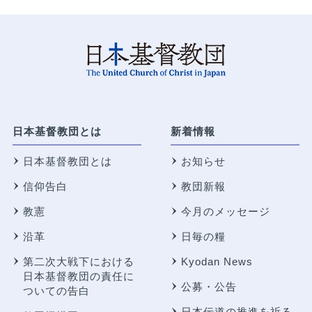
日本基督教団とは
新着情報
日本基督教団とは
お知らせ
信仰告白
教団新報
教憲
今月のメッセージ
沿革
日毎の糧
第二次大戦下における
Kyodan News
日本基督教団の責任に
公募・公告
ついての告白
日本伝道の推進を祈る