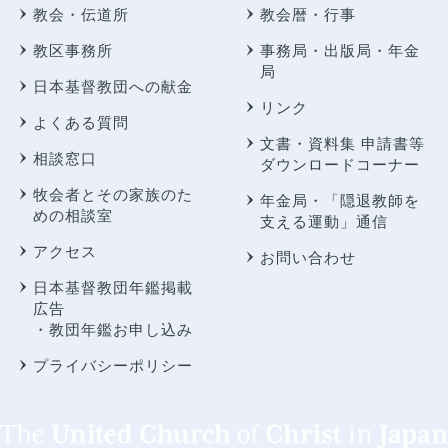
教会・伝道所
教会暦・行事
教区事務所
事務局・出版局・年金
局
日本基督教団への献金
リンク
よくある質問
文書・資料集 申請書等
相談窓口
ダウンロードコーナー
牧会者とその家族のた
年金局・
「隠退教師を
めの相談室
支える運動」通信
アクセス
お問い合わせ
日本基督教団年鑑掲載
広告
・教団年鑑お申し込み
プライバシーポリシー