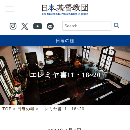
日毎の糧
エレミヤ書11・18~20
>
>
TOP
日毎の糧
エレミヤ書11・18~20