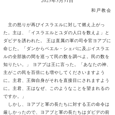
2023年3月31日
和戸教会
主の怒りが再びイスラエルに対して燃え上がっ
た。主は、「イスラエルとユダの人口を数えよ」と
ダビデを誘われた。 王は直属の軍の司令官ヨアブに
命じた。「ダンからベエル・シェバに及ぶイスラエ
ルの全部族の間を巡って民の数を調べよ。民の数を
知りたい。」 ヨアブは王に言った。「あなたの神、
主がこの民を百倍にも増やしてくださいますよう
に。主君、王御自身がそれを直接目にされますよう
に。主君、王はなぜ、このようなことを望まれるの
ですか。」
しかし、ヨアブと軍の長たちに対する王の命令は
厳しかったので、ヨアブと軍の長たちはダビデの前