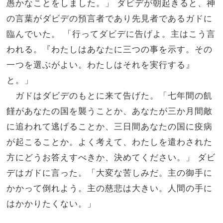
愚かなことをしました。」 ダビデが朝起きると、神
の言葉がダビデの預言者であり先見者であるガドに
臨んでいた。 「行ってダビデに告げよ。主はこう言
われる。『わたしはあなたに三つの事を示す。その
一つを選ぶがよい。わたしはそれを実行する』
と。」
ガドはダビデのもとに来て告げた。「七年間の飢
饉があなたの国を襲うことか、あなたが三か月間敵
に追われて逃げることか、三日間あなたの国に疫病
が起こることか。よく考えて、わたしを遣わされた
方にどうお答えすべきか、決めてください。」 ダビ
デはガドに言った。「大変な苦しみだ。主の御手に
かかって倒れよう。主の慈悲は大きい。人間の手に
はかかりたくない。」