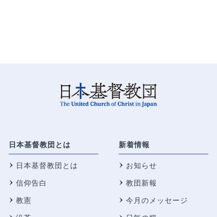
日本基督教団とは
新着情報
日本基督教団とは
お知らせ
信仰告白
教団新報
教憲
今月のメッセージ