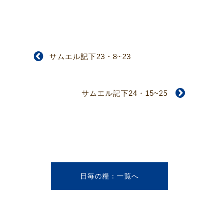
サムエル記下23・8~23
サムエル記下24・15~25
日毎の糧