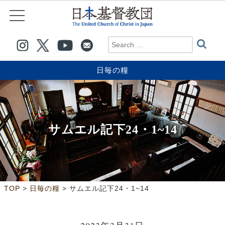
日毎の糧
サムエル記下24・1~14
>
>
TOP
日毎の糧
サムエル記下24・1~14