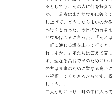
るとしても、その人に何を持参
か。」若者はまたサウルに答え
し上げて、どうしたらよいのか
へ行くと言った。今日の預言者
サウルは若者に言った。「それ
町に通じる坂を上って行くと、
れますか。」娘たちは答えて言
す。聖なる高台で民のためにい
の方は食事のために聖なる高台
を祝福してくださるからです。
しょう。」
二人が町に上り、町の中に入っ