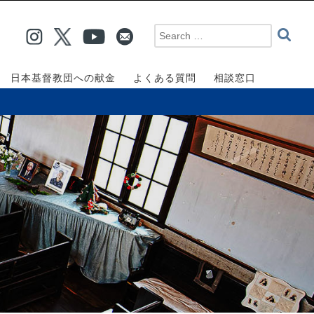
日本基督教団への献金
よくある質問
相談窓口