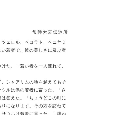
常陸大宮伝道所
、ツェロル、ベコラト、ベニヤミ
しい若者で、彼の美しさに及ぶ者
つけた。「若い者を一人連れて、
ず、シャアリムの地を越えてもそ
サウルは供の若者に言った。「さ
者は答えた。「ちょうどこの町に
おりになります。その方を訪ねて
」サウルは若者に言った。「訪ね