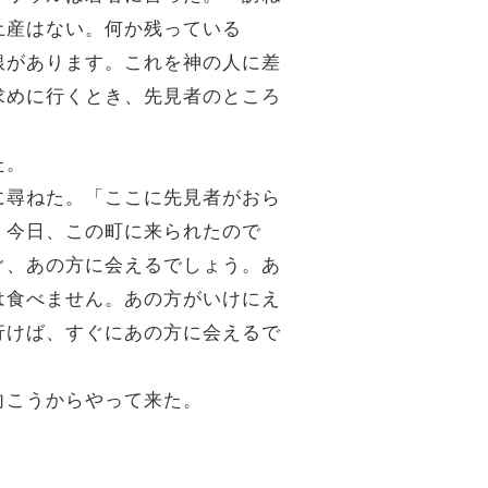
土産はない。何か残っている
銀があります。これを神の人に差
求めに行くとき、先見者のところ
た。
に尋ねた。「ここに先見者がおら
。今日、この町に来られたので
ぐ、あの方に会えるでしょう。あ
は食べません。あの方がいけにえ
行けば、すぐにあの方に会えるで
向こうからやって来た。