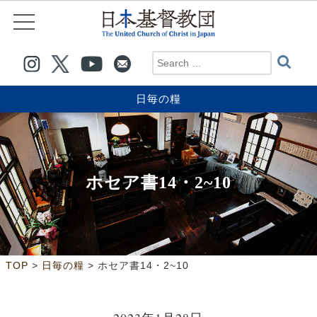
日毎の糧
ホセア書14・2~10
>
>
TOP
日毎の糧
ホセア書14・2~10