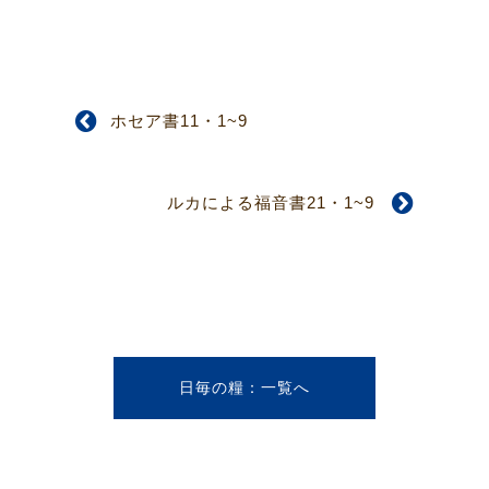
ホセア書11・1~9
ルカによる福音書21・1~9
日毎の糧