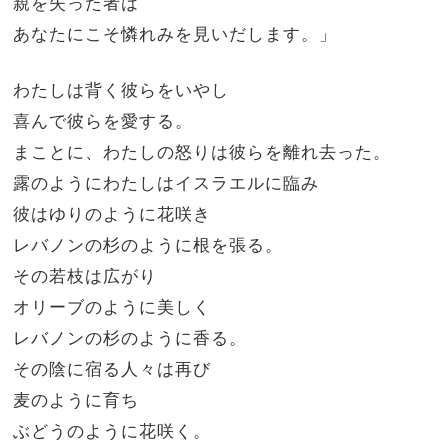
親を失った者は
あなたにこそ憐れみを見いだします。」
わたしは背く彼らをいやし
喜んで彼らを愛する。
まことに、わたしの怒りは彼らを離れ去った。
露のようにわたしはイスラエルに臨み
彼はゆりのように花咲き
レバノンの杉のように根を張る。
その若枝は広がり
オリーブのように美しく
レバノンの杉のように香る。
その陰に宿る人々は再び
麦のように育ち
ぶどうのように花咲く。