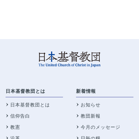
日本基督教団とは
新着情報
日本基督教団とは
お知らせ
信仰告白
教団新報
教憲
今月のメッセージ
沿革
日毎の糧