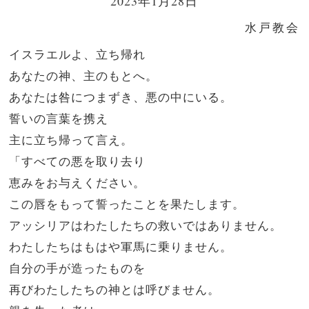
2023年1月28日
水戸教会
イスラエルよ、立ち帰れ
あなたの神、主のもとへ。
あなたは咎につまずき、悪の中にいる。
誓いの言葉を携え
主に立ち帰って言え。
「すべての悪を取り去り
恵みをお与えください。
この唇をもって誓ったことを果たします。
アッシリアはわたしたちの救いではありません。
わたしたちはもはや軍馬に乗りません。
自分の手が造ったものを
再びわたしたちの神とは呼びません。