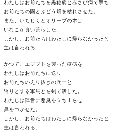
わたしはお前たちを黒穂病と赤さび病で撃ち
お前たちの園とぶどう畑を枯れさせた。
また、いちじくとオリーブの木は
いなごが食い荒らした。
しかし、お前たちはわたしに帰らなかったと
主は言われる。
かつて、エジプトを襲った疫病を
わたしはお前たちに送り
お前たちのえり抜きの兵士と
誇りとする軍馬とを剣で殺した。
わたしは陣営に悪臭を立ち上らせ
鼻をつかせた。
しかし、お前たちはわたしに帰らなかったと
主は言われる。