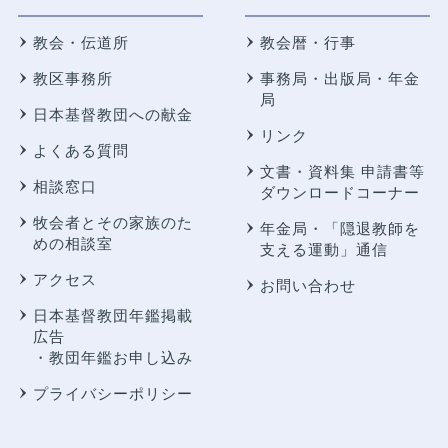
教会・伝道所
教会暦・行事
教区事務所
事務局・出版局・年金
局
日本基督教団への献金
リンク
よくある質問
文書・資料集 申請書等
相談窓口
ダウンロードコーナー
牧会者とその家族のた
年金局・
「隠退教師を
めの相談室
支える運動」通信
アクセス
お問い合わせ
日本基督教団年鑑掲載
広告
・教団年鑑お申し込み
プライバシーポリシー