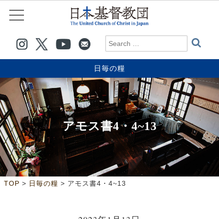
日毎の糧
アモス書4・4~13
>
>
TOP
日毎の糧
アモス書4・4~13