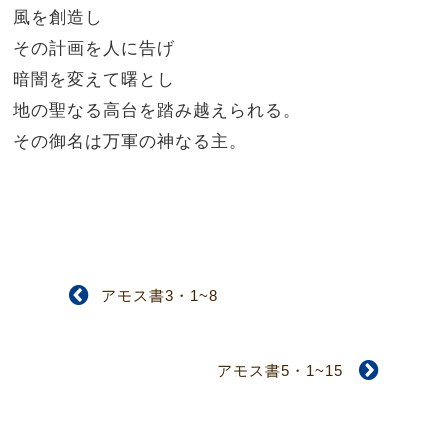
風を創造し
その計画を人に告げ
暗闇を変えて曙とし
地の聖なる高台を踏み越えられる。
その御名は万軍の神なる主。
アモス書3・1~8
アモス書5・1~15