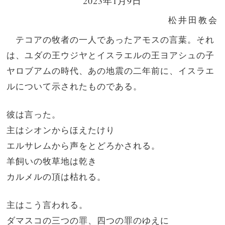
2023年1月9日
松井田教会
テコアの牧者の一人であったアモスの言葉。それ
は、ユダの王ウジヤとイスラエルの王ヨアシュの子
ヤロブアムの時代、あの地震の二年前に、イスラエ
ルについて示されたものである。
彼は言った。
主はシオンからほえたけり
エルサレムから声をとどろかされる。
羊飼いの牧草地は乾き
カルメルの頂は枯れる。
主はこう言われる。
ダマスコの三つの罪、四つの罪のゆえに