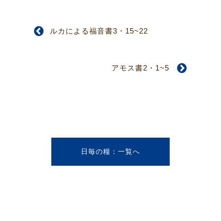
ルカによる福音書3・15~22
アモス書2・1~5
日毎の糧