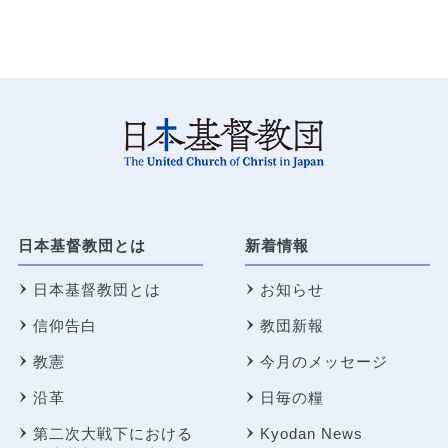
日本基督教団とは
新着情報
日本基督教団とは
お知らせ
信仰告白
教団新報
教憲
今月のメッセージ
沿革
日毎の糧
第二次大戦下における
Kyodan News