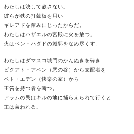
わたしは決して赦さない。
彼らが鉄の打穀板を用い
ギレアドを踏みにじったからだ。
わたしはハザエルの宮殿に火を放つ。
火はベン・ハダドの城郭をなめ尽くす。
わたしはダマスコ城門のかんぬきを砕き
ビクアト・アベン（悪の谷）から支配者を
ベト・エデン（快楽の家）から
王笏を持つ者を断つ。
アラムの民はキルの地に捕らえられて行くと
主は言われる。