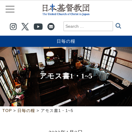
日毎の糧
アモス書1・1~5
>
>
TOP
日毎の糧
アモス書1・1~5