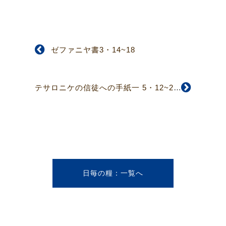
ゼファニヤ書3・14~18
テサロニケの信徒への手紙一 5・12~28
日毎の糧