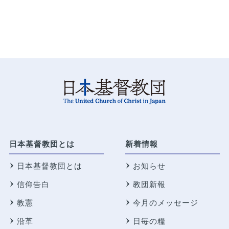
日本基督教団とは
新着情報
日本基督教団とは
お知らせ
信仰告白
教団新報
教憲
今月のメッセージ
沿革
日毎の糧