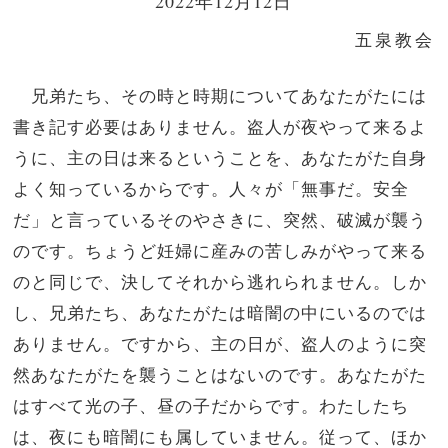
2022年12月12日
五泉教会
兄弟たち、その時と時期についてあなたがたには
書き記す必要はありません。盗人が夜やって来るよ
うに、主の日は来るということを、あなたがた自身
よく知っているからです。人々が「無事だ。安全
だ」と言っているそのやさきに、突然、破滅が襲う
のです。ちょうど妊婦に産みの苦しみがやって来る
のと同じで、決してそれから逃れられません。しか
し、兄弟たち、あなたがたは暗闇の中にいるのでは
ありません。ですから、主の日が、盗人のように突
然あなたがたを襲うことはないのです。あなたがた
はすべて光の子、昼の子だからです。わたしたち
は、夜にも暗闇にも属していません。従って、ほか