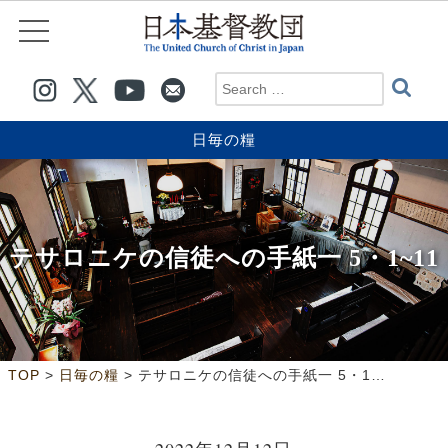
日毎の糧
テサロニケの信徒への手紙一 5・1~11
>
>
TOP
日毎の糧
テサロニケの信徒への手紙一 5・1~11