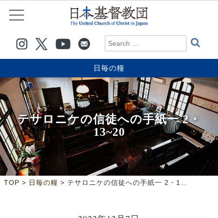
日毎の糧
テサロニケの信徒への手紙一 2・
13~20
>
>
TOP
日毎の糧
テサロニケの信徒への手紙一 2・13~20