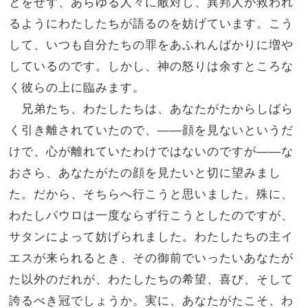
とをせず、あらゆる人々に敵対し、異邦人が救われ
るようにわたしたちが語るのを妨げています。こう
して、いつも自分たちの罪をあふれんばかりに増や
しているのです。しかし、神の怒りは余すところな
く彼らの上に臨みます。
兄弟たち、わたしたちは、あなたがたからしばら
く引き離されていたので、――顔を見ないというだ
けで、心が離れていたわけではないのですが――な
おさら、あなたがたの顔を見たいと切に望みまし
た。だから、そちらへ行こうと思いました。殊に、
わたしパウロは一度ならず行こうとしたのですが、
サタンによって妨げられました。わたしたちの主イ
エスが来られるとき、その御前でいったいあなたが
た以外のだれが、わたしたちの希望、喜び、そして
誇るべき冠でしょうか。実に、あなたがたこそ、わ