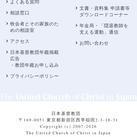
よくある質問
文書・資料集 申請書等
相談窓口
ダウンロードコーナー
牧会者とその家族のた
年金局・
「隠退教師を
めの相談室
支える運動」通信
アクセス
お問い合わせ
日本基督教団年鑑掲載
広告
・教団年鑑お申し込み
プライバシーポリシー
日本基督教団
〒169-0051 東京都新宿区西早稲田2-3-18-31
Copyright (c) 2007-2026
The United Church of Christ in Japan