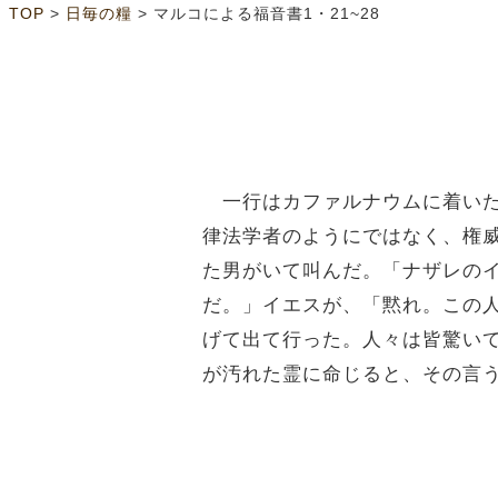
>
>
TOP
日毎の糧
マルコによる福音書1・21~28
一行はカファルナウムに着いた
律法学者のようにではなく、権
た男がいて叫んだ。「ナザレの
だ。」イエスが、「黙れ。この
げて出て行った。人々は皆驚い
が汚れた霊に命じると、その言