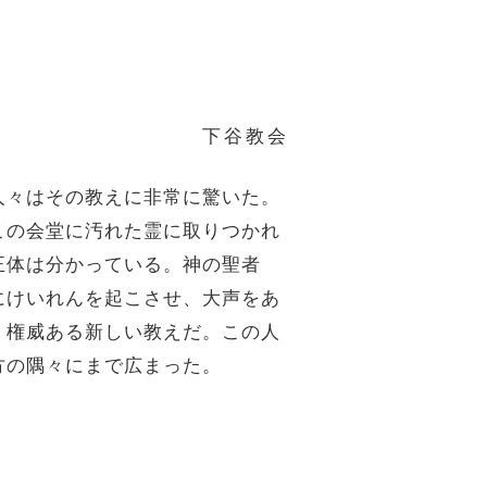
下谷教会
人々はその教えに非常に驚いた。
この会堂に汚れた霊に取りつかれ
正体は分かっている。神の聖者
にけいれんを起こさせ、大声をあ
。権威ある新しい教えだ。この人
方の隅々にまで広まった。