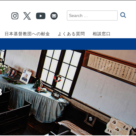
日本基督教団への献金
よくある質問
相談窓口
8