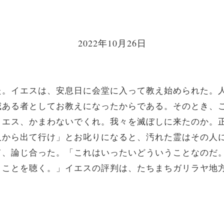
2022年10月26日
。イエスは、安息日に会堂に入って教え始められた。
威ある者としてお教えになったからである。そのとき、
イエス、かまわないでくれ。我々を滅ぼしに来たのか。
人から出て行け」とお叱りになると、汚れた霊はその人
て、論じ合った。「これはいったいどういうことなのだ
うことを聴く。」イエスの評判は、たちまちガリラヤ地