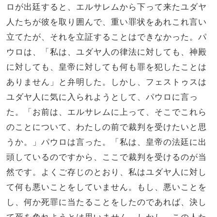
ロが出廷すると、エルサレムから下って来たユダヤ
人たちが彼を取り囲んで、重い罪状をあれこれ言い
立てたが、それを立証することはできなかった。パ
ウロは、「私は、ユダヤ人の律法に対しても、神殿
に対しても、皇帝に対しても何も罪を犯したことは
ありません」と弁明した。しかし、フェストゥスは
ユダヤ人に気に入られようとして、パウロに言っ
た。「お前は、エルサレムに上って、そこでこれら
のことについて、わたしの前で裁判を受けたいと思
うか。」パウロは言った。「私は、皇帝の法廷に出
頭しているのですから、ここで裁判を受けるのが当
然です。よくご存じのとおり、私はユダヤ人に対し
て何も悪いことをしていません。もし、悪いことを
し、何か死罪に当たることをしたのであれば、決し