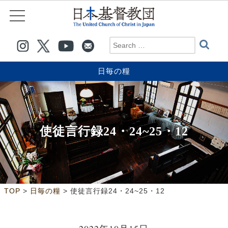
日毎の糧
使徒言行録24・24~25・12
>
>
TOP
日毎の糧
使徒言行録24・24~25・12