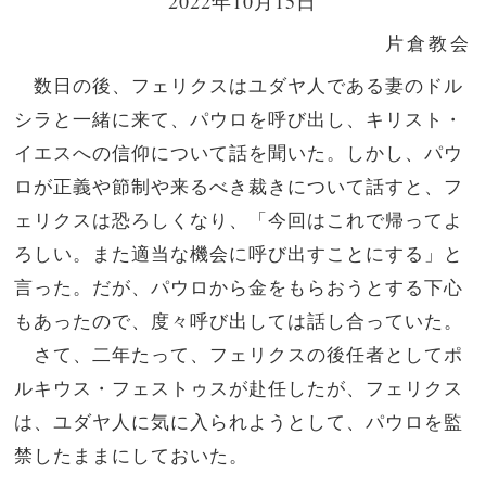
2022年10月15日
片倉教会
数日の後、フェリクスはユダヤ人である妻のドル
シラと一緒に来て、パウロを呼び出し、キリスト・
イエスへの信仰について話を聞いた。しかし、パウ
ロが正義や節制や来るべき裁きについて話すと、フ
ェリクスは恐ろしくなり、「今回はこれで帰ってよ
ろしい。また適当な機会に呼び出すことにする」と
言った。だが、パウロから金をもらおうとする下心
もあったので、度々呼び出しては話し合っていた。
さて、二年たって、フェリクスの後任者としてポ
ルキウス・フェストゥスが赴任したが、フェリクス
は、ユダヤ人に気に入られようとして、パウロを監
禁したままにしておいた。