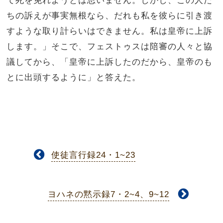
て死を免れようとは思いません。しかし、この人た
ちの訴えが事実無根なら、だれも私を彼らに引き渡
すような取り計らいはできません。私は皇帝に上訴
します。」そこで、フェストゥスは陪審の人々と協
議してから、「皇帝に上訴したのだから、皇帝のも
とに出頭するように」と答えた。
使徒言行録24・1~23
ヨハネの黙示録7・2~4、9~12