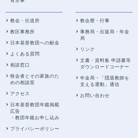
育主事
教会・伝道所
教会暦・行事
教区事務所
事務局・出版局・年金
局
日本基督教団への献金
リンク
よくある質問
文書・資料集 申請書等
相談窓口
ダウンロードコーナー
牧会者とその家族のた
年金局・
「隠退教師を
めの相談室
支える運動」通信
アクセス
お問い合わせ
日本基督教団年鑑掲載
広告
・教団年鑑お申し込み
プライバシーポリシー