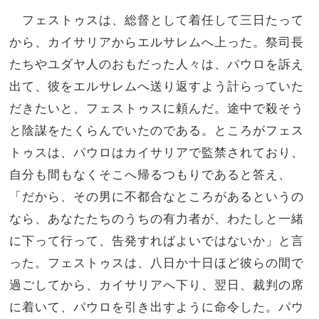
フェストゥスは、総督として着任して三日たって
から、カイサリアからエルサレムへ上った。祭司長
たちやユダヤ人のおもだった人々は、パウロを訴え
出て、彼をエルサレムへ送り返すよう計らっていた
だきたいと、フェストゥスに頼んだ。途中で殺そう
と陰謀をたくらんでいたのである。ところがフェス
トゥスは、パウロはカイサリアで監禁されており、
自分も間もなくそこへ帰るつもりであると答え、
「だから、その男に不都合なところがあるというの
なら、あなたたちのうちの有力者が、わたしと一緒
に下って行って、告発すればよいではないか」と言
った。フェストゥスは、八日か十日ほど彼らの間で
過ごしてから、カイサリアへ下り、翌日、裁判の席
に着いて、パウロを引き出すように命令した。パウ