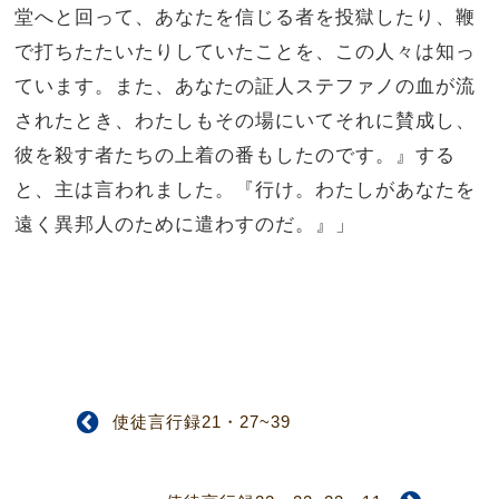
堂へと回って、あなたを信じる者を投獄したり、鞭
で打ちたたいたりしていたことを、この人々は知っ
ています。また、あなたの証人ステファノの血が流
されたとき、わたしもその場にいてそれに賛成し、
彼を殺す者たちの上着の番もしたのです。』する
と、主は言われました。『行け。わたしがあなたを
遠く異邦人のために遣わすのだ。』」
使徒言行録21・27~39