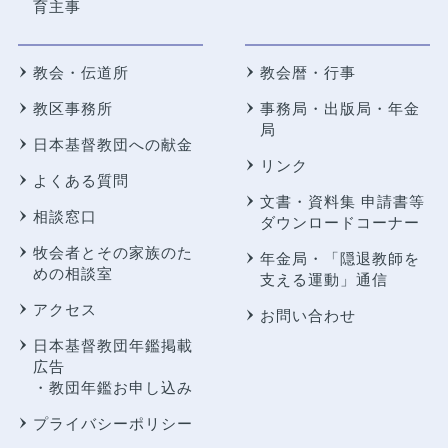
育主事
教会・伝道所
教会暦・行事
教区事務所
事務局・出版局・年金
局
日本基督教団への献金
リンク
よくある質問
文書・資料集 申請書等
相談窓口
ダウンロードコーナー
牧会者とその家族のた
年金局・
「隠退教師を
めの相談室
支える運動」通信
アクセス
お問い合わせ
日本基督教団年鑑掲載
広告
・教団年鑑お申し込み
プライバシーポリシー