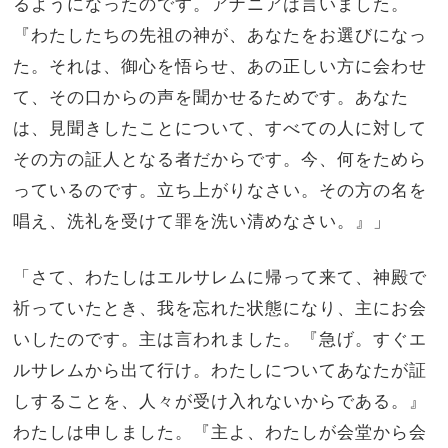
るようになったのです。アナニアは言いました。
『わたしたちの先祖の神が、あなたをお選びになっ
た。それは、御心を悟らせ、あの正しい方に会わせ
て、その口からの声を聞かせるためです。あなた
は、見聞きしたことについて、すべての人に対して
その方の証人となる者だからです。今、何をためら
っているのです。立ち上がりなさい。その方の名を
唱え、洗礼を受けて罪を洗い清めなさい。』」
「さて、わたしはエルサレムに帰って来て、神殿で
祈っていたとき、我を忘れた状態になり、主にお会
いしたのです。主は言われました。『急げ。すぐエ
ルサレムから出て行け。わたしについてあなたが証
しすることを、人々が受け入れないからである。』
わたしは申しました。『主よ、わたしが会堂から会