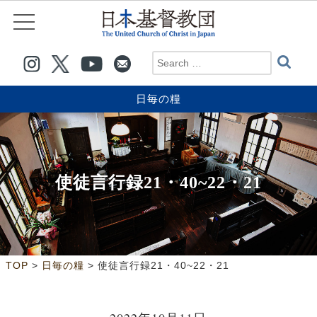
日毎の糧
使徒言行録21・40~22・21
>
>
TOP
日毎の糧
使徒言行録21・40~22・21