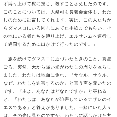
ず縛り上げて獄に投じ、殺すことさえしたのです。
このことについては、大祭司も長老会全体も、わた
しのために証言してくれます。実は、この人たちか
らダマスコにいる同志にあてた手紙までもらい、そ
の地にいる者たちを縛り上げ、エルサレムへ連行し
て処罰するために出かけて行ったのです。」
「旅を続けてダマスコに近づいたときのこと、真昼
ごろ、突然、天から強い光がわたしの周りを照らし
ました。わたしは地面に倒れ、『サウル、サウル、
なぜ、わたしを迫害するのか』と言う声を聞いたの
です。『主よ、あなたはどなたですか』と尋ねる
と、『わたしは、あなたが迫害しているナザレのイ
エスである』と答えがありました。一緒にいた人々
は、その光は見たのですが、わたしに話しかけた方