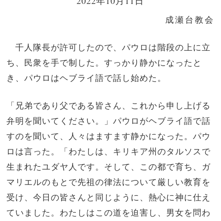
2022年10月11日
成瀬台教会
千人隊長が許可したので、パウロは階段の上に立
ち、民衆を手で制した。すっかり静かになったと
き、パウロはヘブライ語で話し始めた。
「兄弟であり父である皆さん、これから申し上げる
弁明を聞いてください。」パウロがヘブライ語で話
すのを聞いて、人々はますます静かになった。パウ
ロは言った。「わたしは、キリキア州のタルソスで
生まれたユダヤ人です。そして、この都で育ち、ガ
マリエルのもとで先祖の律法について厳しい教育を
受け、今日の皆さんと同じように、熱心に神に仕え
ていました。わたしはこの道を迫害し、男女を問わ