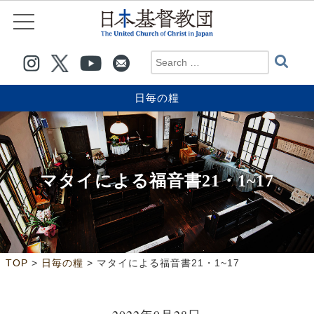
日毎の糧
マタイによる福音書21・1~17
>
>
TOP
日毎の糧
マタイによる福音書21・1~17