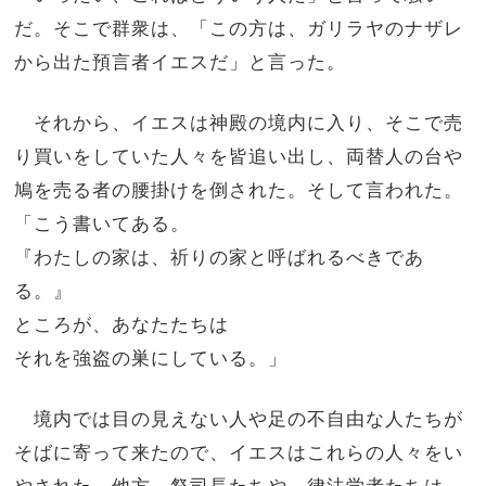
だ。そこで群衆は、「この方は、ガリラヤのナザレ
から出た預言者イエスだ」と言った。
それから、イエスは神殿の境内に入り、そこで売
り買いをしていた人々を皆追い出し、両替人の台や
鳩を売る者の腰掛けを倒された。そして言われた。
「こう書いてある。
『わたしの家は、祈りの家と呼ばれるべきであ
る。』
ところが、あなたたちは
それを強盗の巣にしている。」
境内では目の見えない人や足の不自由な人たちが
そばに寄って来たので、イエスはこれらの人々をい
やされた。他方、祭司長たちや、律法学者たちは、