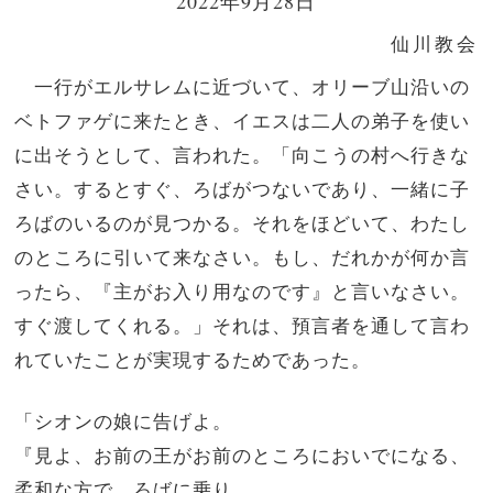
2022年9月28日
仙川教会
一行がエルサレムに近づいて、オリーブ山沿いの
ベトファゲに来たとき、イエスは二人の弟子を使い
に出そうとして、言われた。「向こうの村へ行きな
さい。するとすぐ、ろばがつないであり、一緒に子
ろばのいるのが見つかる。それをほどいて、わたし
のところに引いて来なさい。もし、だれかが何か言
ったら、『主がお入り用なのです』と言いなさい。
すぐ渡してくれる。」それは、預言者を通して言わ
れていたことが実現するためであった。
「シオンの娘に告げよ。
『見よ、お前の王がお前のところにおいでになる、
柔和な方で、ろばに乗り、