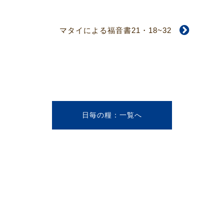
マタイによる福音書21・18~32
日毎の糧