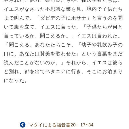
イエスがなさった不思議な業を見、境内で子供たち
まで叫んで、「ダビデの子にホサナ」と言うのを聞
いて腹を立て、イエスに言った。「子供たちが何と
言っているか、聞こえるか。」イエスは言われた。
「聞こえる。あなたたちこそ、『幼子や乳飲み子の
口に、あなたは賛美を歌わせた』という言葉をまだ
読んだことがないのか。」それから、イエスは彼ら
と別れ、都を出てベタニアに行き、そこにお泊まり
になった。
マタイによる福音書20・17~34