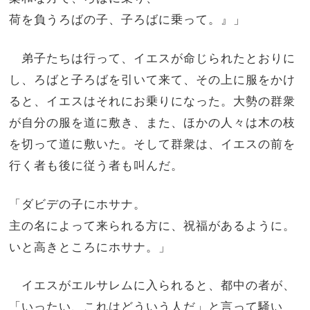
荷を負うろばの子、子ろばに乗って。』」
弟子たちは行って、イエスが命じられたとおりに
し、ろばと子ろばを引いて来て、その上に服をかけ
ると、イエスはそれにお乗りになった。大勢の群衆
が自分の服を道に敷き、また、ほかの人々は木の枝
を切って道に敷いた。そして群衆は、イエスの前を
行く者も後に従う者も叫んだ。
「ダビデの子にホサナ。
主の名によって来られる方に、祝福があるように。
いと高きところにホサナ。」
イエスがエルサレムに入られると、都中の者が、
「いったい、これはどういう人だ」と言って騒い