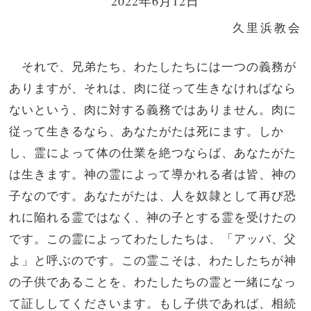
2022年6月12日
久里浜教会
それで、兄弟たち、わたしたちには一つの義務が
ありますが、それは、肉に従って生きなければなら
ないという、肉に対する義務ではありません。肉に
従って生きるなら、あなたがたは死にます。しか
し、霊によって体の仕業を絶つならば、あなたがた
は生きます。神の霊によって導かれる者は皆、神の
子なのです。あなたがたは、人を奴隷として再び恐
れに陥れる霊ではなく、神の子とする霊を受けたの
です。この霊によってわたしたちは、「アッバ、父
よ」と呼ぶのです。この霊こそは、わたしたちが神
の子供であることを、わたしたちの霊と一緒になっ
て証ししてくださいます。もし子供であれば、相続