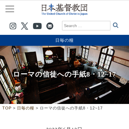
日毎の糧
ローマの信徒への手紙8・12~17
>
>
TOP
日毎の糧
ローマの信徒への手紙8・12~17