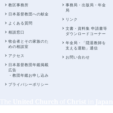
教区事務所
事務局・出版局・年金
局
日本基督教団への献金
リンク
よくある質問
文書・資料集 申請書等
相談窓口
ダウンロードコーナー
牧会者とその家族のた
年金局・
「隠退教師を
めの相談室
支える運動」通信
アクセス
お問い合わせ
日本基督教団年鑑掲載
広告
・教団年鑑お申し込み
プライバシーポリシー