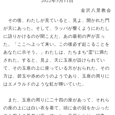
2022年5月11日
金沢八景教会
その後、わたしが見ていると、見よ、開かれた門
が天にあった。そして、ラッパが響くようにわたし
に語りかけるのが聞こえた、あの最初の声が言っ
た。「ここへ上って来い。この後必ず起こることを
あなたに示そう。」わたしは、たちまち“霊”に満た
された。すると、見よ、天に玉座が設けられてい
て、その玉座の上に座っている方がおられた。その
方は、碧玉や赤めのうのようであり、玉座の周りに
はエメラルドのような虹が輝いていた。
また、玉座の周りに二十四の座があって、それら
の座の上には白い衣を着て、頭に金の冠をかぶった