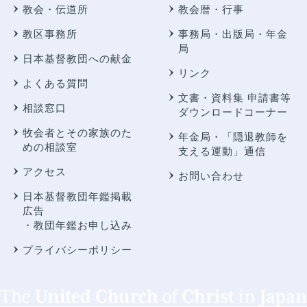
教会・伝道所
教会暦・行事
教区事務所
事務局・出版局・年金
局
日本基督教団への献金
リンク
よくある質問
文書・資料集 申請書等
相談窓口
ダウンロードコーナー
牧会者とその家族のた
年金局・
「隠退教師を
めの相談室
支える運動」通信
アクセス
お問い合わせ
日本基督教団年鑑掲載
広告
・教団年鑑お申し込み
プライバシーポリシー