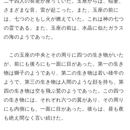
二十四人の長老が座っていた。玉座からは、稲妻、
さまざまな音、雷が起こった。また、玉座の前に
は、七つのともし火が燃えていた。これは神の七つ
の霊である。また、玉座の前は、水晶に似たガラス
の海のようであった。
この玉座の中央とその周りに四つの生き物がいた
が、前にも後ろにも一面に目があった。第一の生き
物は獅子のようであり、第二の生き物は若い雄牛の
ようで、第三の生き物は人間のような顔を持ち、第
四の生き物は空を飛ぶ鷲のようであった。この四つ
の生き物には、それぞれ六つの翼があり、その周り
にも内側にも、一面に目があった。彼らは、昼も夜
も絶え間なく言い続けた。