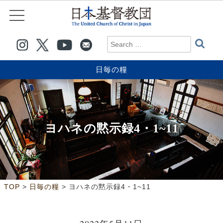
日毎の糧
ヨハネの黙示録4・1~11
>
>
TOP
日毎の糧
ヨハネの黙示録4・1~11