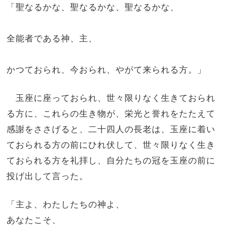
「聖なるかな、聖なるかな、聖なるかな、
全能者である神、主、
かつておられ、今おられ、やがて来られる方。」
玉座に座っておられ、世々限りなく生きておられ
る方に、これらの生き物が、栄光と誉れをたたえて
感謝をささげると、二十四人の長老は、玉座に着い
ておられる方の前にひれ伏して、世々限りなく生き
ておられる方を礼拝し、自分たちの冠を玉座の前に
投げ出して言った。
「主よ、わたしたちの神よ、
あなたこそ、