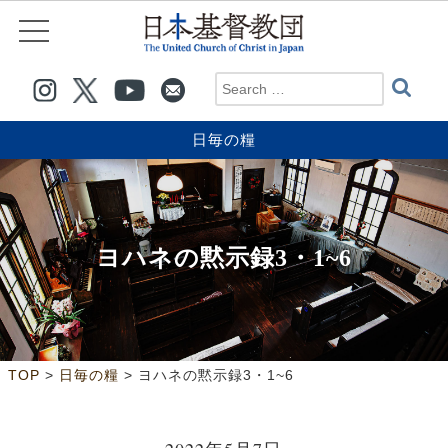
日毎の糧
ヨハネの黙示録3・1~6
>
>
TOP
日毎の糧
ヨハネの黙示録3・1~6