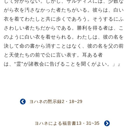
して分からない。しかし、サルディスには、少数な
がら衣を汚さなかった者たちがいる。彼らは、白い
衣を着てわたしと共に歩くであろう。そうするにふ
さわしい者たちだからである。勝利を得る者は、こ
のように白い衣を着せられる。わたしは、彼の名を
決して命の書から消すことはなく、彼の名を父の前
と天使たちの前で公に言い表す。耳ある者
は、“霊”が諸教会に告げることを聞くがよい。」』
ヨハネの黙示録2・18~29
ヨハネによる福音書13・31~35