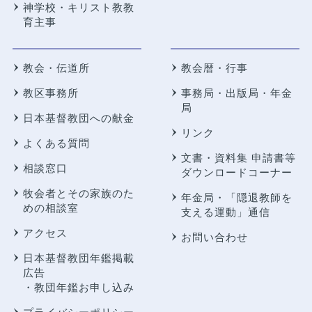
神学校・キリスト教教
育主事
教会・伝道所
教会暦・行事
教区事務所
事務局・出版局・年金
局
日本基督教団への献金
リンク
よくある質問
文書・資料集 申請書等
相談窓口
ダウンロードコーナー
牧会者とその家族のた
年金局・
「隠退教師を
めの相談室
支える運動」通信
アクセス
お問い合わせ
日本基督教団年鑑掲載
広告
・教団年鑑お申し込み