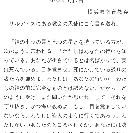
2022年5月7日
横浜港南台教会
サルディスにある教会の天使にこう書き送れ。
『神の七つの霊と七つの星とを持っている方が、
次のように言われる。「わたしはあなたの行いを知
っている。あなたが生きているとは名ばかりで、実
は死んでいる。目を覚ませ。死にかけている残りの
者たちを強めよ。わたしは、あなたの行いが、わた
しの神の前に完全なものとは認めない。だから、ど
のように受け、また聞いたか思い起こして、それを
守り抜き、かつ悔い改めよ。もし、目を覚ましてい
ないなら、わたしは盗人のように行くであろう。わ
たしがいつあなたのところへ行くか、あなたには決