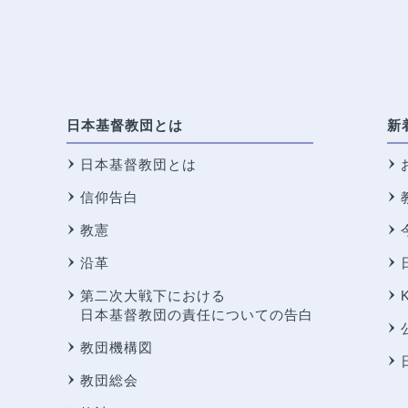
日本基督教団とは
新
日本基督教団とは
信仰告白
教憲
沿革
第二次大戦下における
日本基督教団の責任についての告白
教団機構図
教団総会