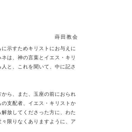
蒔田教会
ちに示すためキリストにお与えに
ハネは、神の言葉とイエス・キリ
る人と、これを聞いて、中に記さ
方から、また、玉座の前におられ
ちの支配者、イエス・キリストか
ら解放してくださった方に、わた
世々限りなくありますように、ア