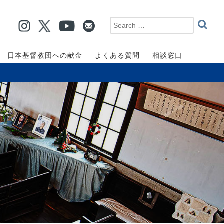
日本基督教団への献金
よくある質問
相談窓口