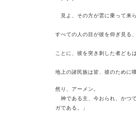
見よ、その方が雲に乗って来
すべての人の目が彼を仰ぎ見る
ことに、彼を突き刺した者ども
地上の諸民族は皆、彼のために
然り、アーメン。
神である主、今おられ、かつて
ガである。」