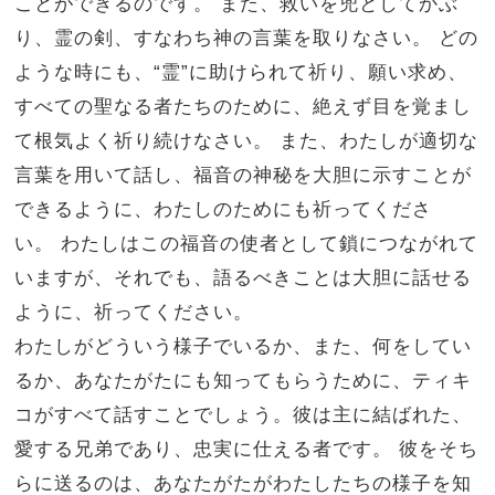
ことができるのです。
また、救いを兜としてかぶ
り、霊の剣、すなわち神の言葉を取りなさい。
どの
ような時にも、“霊”に助けられて祈り、願い求め、
すべての聖なる者たちのために、絶えず目を覚まし
て根気よく祈り続けなさい。
また、わたしが適切な
言葉を用いて話し、福音の神秘を大胆に示すことが
できるように、わたしのためにも祈ってくださ
い。
わたしはこの福音の使者として鎖につながれて
いますが、それでも、語るべきことは大胆に話せる
ように、祈ってください。
わたしがどういう様子でいるか、また、何をしてい
るか、あなたがたにも知ってもらうために、ティキ
コがすべて話すことでしょう。彼は主に結ばれた、
愛する兄弟であり、忠実に仕える者です。
彼をそち
らに送るのは、あなたがたがわたしたちの様子を知