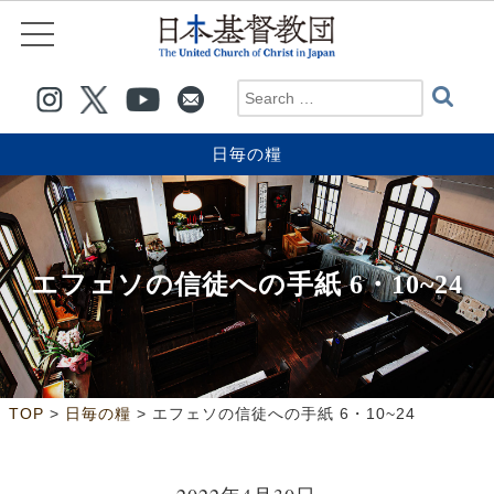
日毎の糧
エフェソの信徒への手紙 6・10~24
>
>
TOP
日毎の糧
エフェソの信徒への手紙 6・10~24