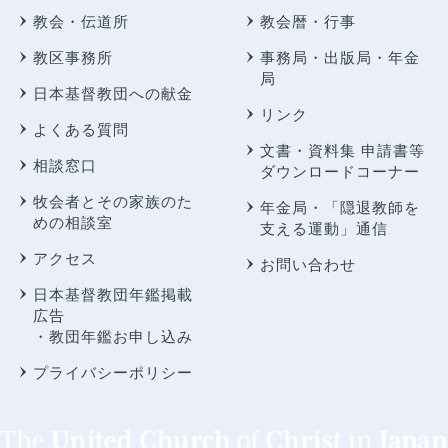
教会・伝道所
教会暦・行事
教区事務所
事務局・出版局・年金
局
日本基督教団への献金
リンク
よくある質問
文書・資料集 申請書等
相談窓口
ダウンロードコーナー
牧会者とその家族のた
年金局・
「隠退教師を
めの相談室
支える運動」通信
アクセス
お問い合わせ
日本基督教団年鑑掲載
広告
・教団年鑑お申し込み
プライバシーポリシー