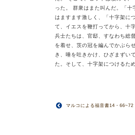
った。
群衆はまた叫んだ。「十
はますます激しく、「十字架に
て、イエスを鞭打ってから、十
兵士たちは、官邸、すなわち総
を着せ、茨の冠を編んでかぶら
き、唾を吐きかけ、ひざまずい
た。そして、十字架につけるた
マルコによる福音書14・66~72