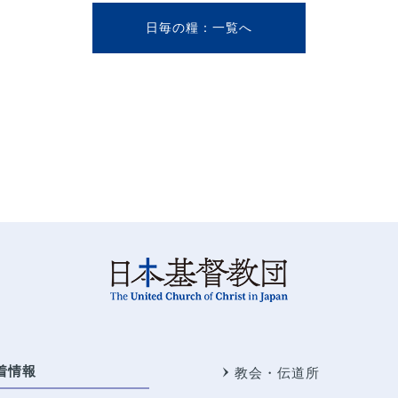
日毎の糧
着情報
教会・伝道所