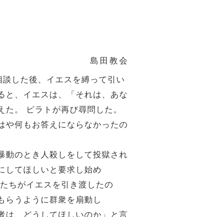
島田教会
相談した後、イエスを縛って引い
ると、イエスは、「それは、あな
えた。
ピラトが再び尋問した。
はや何もお答えにならなかったの
暴動のとき人殺しをして投獄され
にしてほしいと要求し始め
たちがイエスを引き渡したの
もらうように群衆を扇動し
者は、どうしてほしいのか」と言