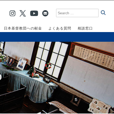
日本基督教団への献金
よくある質問
相談窓口
0