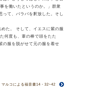
事を働いたというのか。」群衆
思って、バラバを釈放した。そし
集めた。
そして、イエスに紫の服
た何度も、葦の棒で頭をたた
紫の服を脱がせて元の服を着せ
マルコによる福音書14・32~42