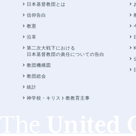
日本基督教団とは
信仰告白
教憲
沿革
第二次大戦下における
日本基督教団の責任についての告白
教団機構図
教団総会
統計
神学校・キリスト教教育主事