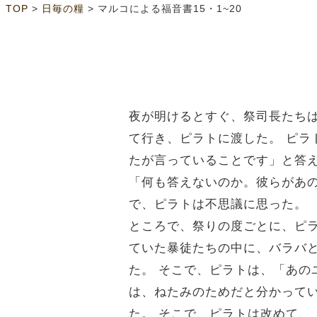
>
>
TOP
日毎の糧
マルコによる福音書15・1~20
夜が明けるとすぐ、祭司長たち
て行き、ピラトに渡した。
ピラ
たが言っていることです」と答
「何も答えないのか。彼らがあ
で、ピラトは不思議に思った。
ところで、祭りの度ごとに、ピ
ていた暴徒たちの中に、バラバ
た。
そこで、ピラトは、「あの
は、ねたみのためだと分かって
た。
そこで、ピラトは改めて、