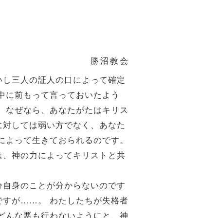
勝沼教会
いし三人の証人の口によって確定
中に前もって言っておいたよう
。
なぜなら、あなたがたはキリス
に対しては弱い方でなく、あなた
によって生きておられるのです。
は、神の力によってキリストと共
分自身のことが分からないのです
ですが……。
わたしたちが失格者
どんな悪も行わないようにと、神