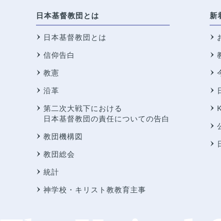
日本基督教団とは
新
日本基督教団とは
信仰告白
教憲
沿革
第二次大戦下における
日本基督教団の責任についての告白
教団機構図
教団総会
統計
神学校・キリスト教教育主事