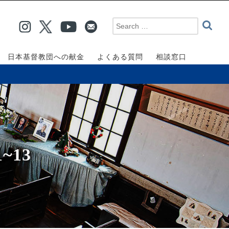
日本基督教団への献金
よくある質問
相談窓口
~13