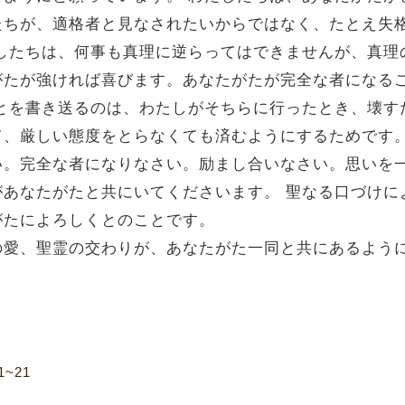
たちが、適格者と見なされたいからではなく、たとえ失
したちは、何事も真理に逆らってはできませんが、真理
がたが強ければ喜びます。あなたがたが完全な者になる
とを書き送るのは、わたしがそちらに行ったとき、壊す
て、厳しい態度をとらなくても済むようにするためです
い。完全な者になりなさい。励まし合いなさい。思いを
があなたがたと共にいてくださいます。
聖なる口づけに
がたによろしくとのことです。
の愛、聖霊の交わりが、あなたがた一同と共にあるよう
~21