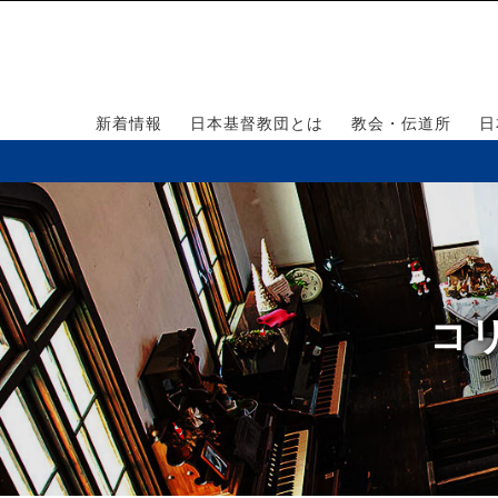
新着情報
日本基督教団とは
教会・伝道所
日
コリ