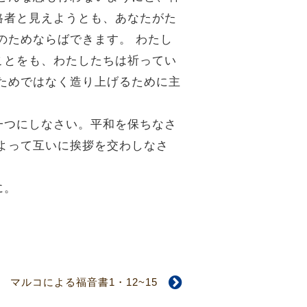
格者と見えようとも、あなたがた
のためならばできます。
わたし
ことをも、わたしたちは祈ってい
ためではなく造り上げるために主
。
一つにしなさい。平和を保ちなさ
よって互いに挨拶を交わしなさ
に。
マルコによる福音書1・12~15