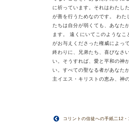
に祈っています。それはわたし
が善を行うためなのです。
わた
たちは自分が弱くても、あなた
ます。
遠くにいてこのようなこ
がお与えくださった権威によっ
終わりに、兄弟たち、喜びなさ
い。そうすれば、愛と平和の神
い。すべての聖なる者があなた
主イエス・キリストの恵み、神
コリントの信徒への手紙二12・1