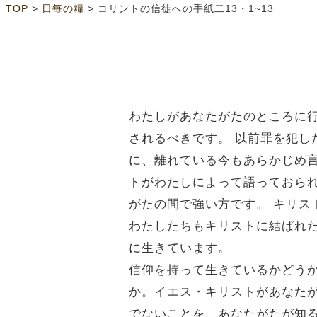
>
>
TOP
日毎の糧
コリントの信徒への手紙二13・1~13
わたしがあなたがたのところに
されるべきです。
以前罪を犯し
に、離れている今もあらかじめ
トがわたしによって語っておら
がたの間で強い方です。
キリス
わたしたちもキリストに結ばれ
に生きています。
信仰を持って生きているかどう
か。イエス・キリストがあなた
でないことを、あなたがたが知