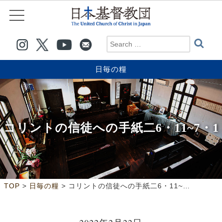
日毎の糧
コリントの信徒への手紙二6・11~7・1
>
>
TOP
日毎の糧
コリントの信徒への手紙二6・11~7・1