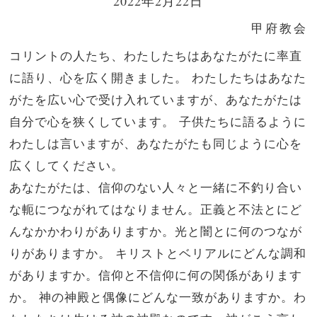
2022年2月22日
甲府教会
コリントの人たち、わたしたちはあなたがたに率直
に語り、心を広く開きました。
わたしたちはあなた
がたを広い心で受け入れていますが、あなたがたは
自分で心を狭くしています。
子供たちに語るように
わたしは言いますが、あなたがたも同じように心を
広くしてください。
あなたがたは、信仰のない人々と一緒に不釣り合い
な軛につながれてはなりません。正義と不法とにど
んなかかわりがありますか。光と闇とに何のつなが
りがありますか。
キリストとベリアルにどんな調和
がありますか。信仰と不信仰に何の関係があります
か。
神の神殿と偶像にどんな一致がありますか。わ