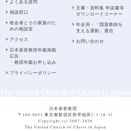
よくある質問
文書・資料集 申請書等
相談窓口
ダウンロードコーナー
牧会者とその家族のた
年金局・
「隠退教師を
めの相談室
支える運動」通信
アクセス
お問い合わせ
日本基督教団年鑑掲載
広告
・教団年鑑お申し込み
プライバシーポリシー
日本基督教団
〒169-0051 東京都新宿区西早稲田2-3-18-31
Copyright (c) 2007-2026
The United Church of Christ in Japan