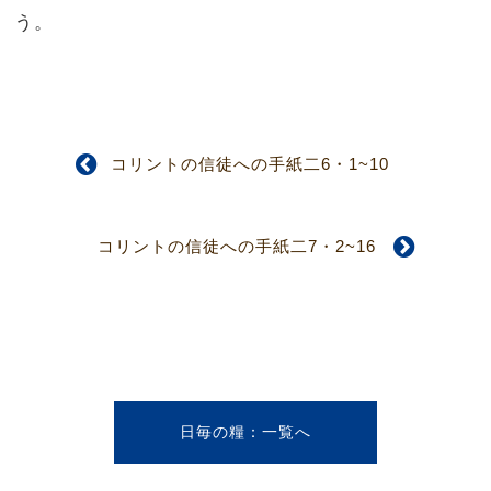
う。
コリントの信徒への手紙二6・1~10
コリントの信徒への手紙二7・2~16
日毎の糧