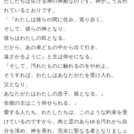
たしたちは生ける神の神殿なのです。神がこう言わ
れているとおりです。
「『わたしは彼らの間に住み、巡り歩く。
そして、彼らの神となり、
彼らはわたしの民となる。
だから、あの者どもの中から出て行き、
遠ざかるように』と主は仰せになる。
『そして、汚れたものに触れるのをやめよ。
そうすれば、わたしはあなたがたを受け入れ、
父となり、
あなたがたはわたしの息子、娘となる。』
全能の主はこう仰せられる。」
愛する人たち、わたしたちは、このような約束を受
けているのですから、肉と霊のあらゆる汚れから自
分を清め、神を畏れ、完全に聖なる者となりましょ