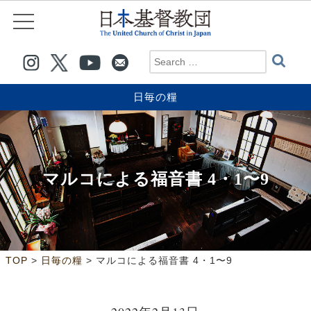
日毎の糧
マルコによる福音書 4・1〜9
>
>
TOP
日毎の糧
マルコによる福音書 4・1〜9