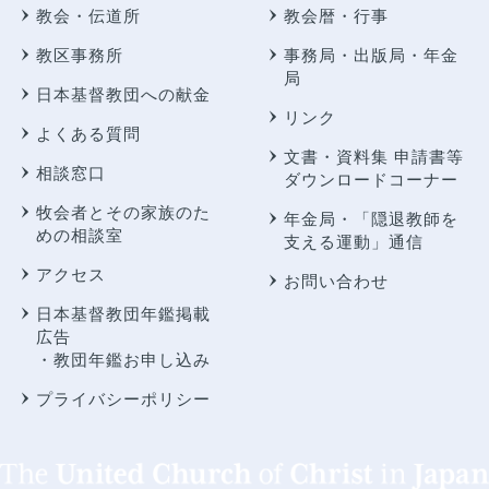
教会・伝道所
教会暦・行事
教区事務所
事務局・出版局・年金
局
日本基督教団への献金
リンク
よくある質問
文書・資料集 申請書等
相談窓口
ダウンロードコーナー
牧会者とその家族のた
年金局・
「隠退教師を
めの相談室
支える運動」通信
アクセス
お問い合わせ
日本基督教団年鑑掲載
広告
・教団年鑑お申し込み
プライバシーポリシー