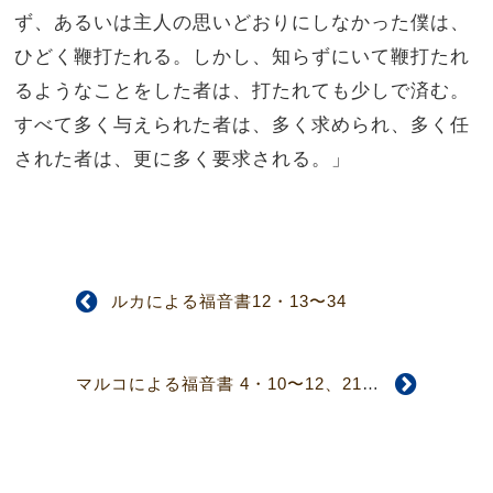
ず、あるいは主人の思いどおりにしなかった僕は、
ひどく鞭打たれる。
しかし、知らずにいて鞭打たれ
るようなことをした者は、打たれても少しで済む。
すべて多く与えられた者は、多く求められ、多く任
された者は、更に多く要求される。」
ルカによる福音書12・13〜34
マルコによる福音書 4・10〜12、21〜34