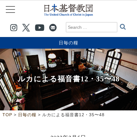
日毎の糧
ルカによる福音書12・35〜48
>
>
TOP
日毎の糧
ルカによる福音書12・35〜48