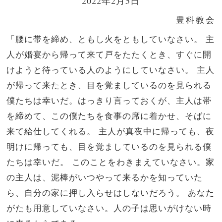
2022年2月5日
豊科教会
「腰に帯を締め、ともし火をともしていなさい。
主
人が婚宴から帰って来て戸をたたくとき、すぐに開
けようと待っている人のようにしていなさい。
主人
が帰って来たとき、目を覚ましているのを見られる
僕たちは幸いだ。はっきり言っておくが、主人は帯
を締めて、この僕たちを食事の席に着かせ、そばに
来て給仕してくれる。
主人が真夜中に帰っても、夜
明けに帰っても、目を覚ましているのを見られる僕
たちは幸いだ。
このことをわきまえていなさい。家
の主人は、泥棒がいつやって来るかを知っていた
ら、自分の家に押し入らせはしないだろう。
あなた
がたも用意していなさい。人の子は思いがけない時