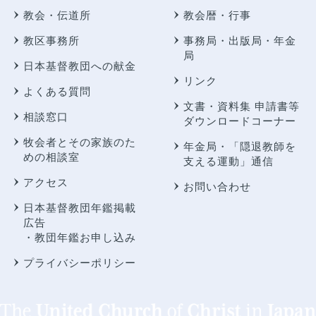
教会・伝道所
教会暦・行事
教区事務所
事務局・出版局・年金
局
日本基督教団への献金
リンク
よくある質問
文書・資料集 申請書等
相談窓口
ダウンロードコーナー
牧会者とその家族のた
年金局・
「隠退教師を
めの相談室
支える運動」通信
アクセス
お問い合わせ
日本基督教団年鑑掲載
広告
・教団年鑑お申し込み
プライバシーポリシー