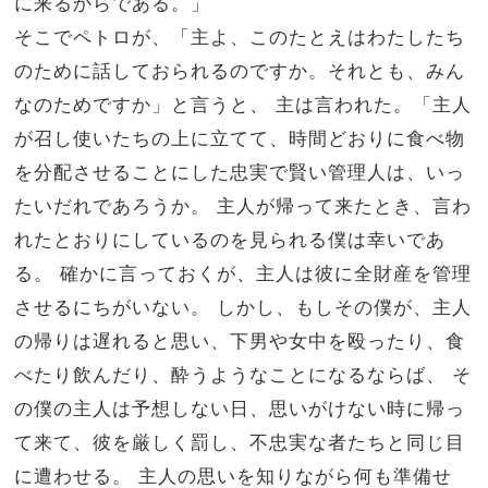
に来るからである。」
そこでペトロが、「主よ、このたとえはわたしたち
のために話しておられるのですか。それとも、みん
なのためですか」と言うと、
主は言われた。「主人
が召し使いたちの上に立てて、時間どおりに食べ物
を分配させることにした忠実で賢い管理人は、いっ
たいだれであろうか。
主人が帰って来たとき、言わ
れたとおりにしているのを見られる僕は幸いであ
る。
確かに言っておくが、主人は彼に全財産を管理
させるにちがいない。
しかし、もしその僕が、主人
の帰りは遅れると思い、下男や女中を殴ったり、食
べたり飲んだり、酔うようなことになるならば、
そ
の僕の主人は予想しない日、思いがけない時に帰っ
て来て、彼を厳しく罰し、不忠実な者たちと同じ目
に遭わせる。
主人の思いを知りながら何も準備せ