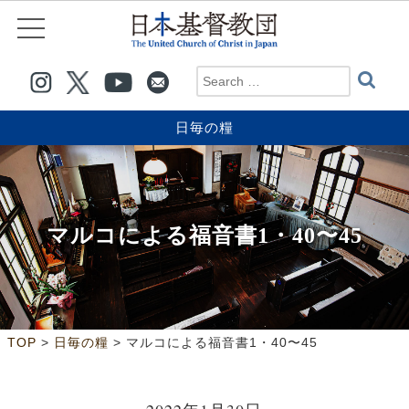
日毎の糧
マルコによる福音書1・40〜45
>
>
TOP
日毎の糧
マルコによる福音書1・40〜45