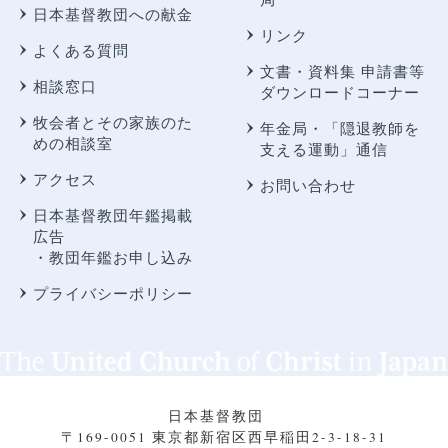
日本基督教団への献金
リンク
よくある質問
文書・資料集 申請書等
相談窓口
ダウンロードコーナー
牧会者とその家族のた
年金局・
「隠退教師を
めの相談室
支える運動」通信
アクセス
お問い合わせ
日本基督教団年鑑掲載
広告
・教団年鑑お申し込み
プライバシーポリシー
日本基督教団
〒169-0051 東京都新宿区西早稲田2-3-18-31