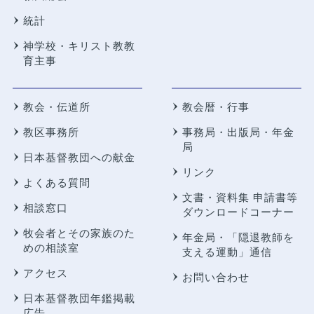
統計
神学校・キリスト教教
育主事
教会・伝道所
教会暦・行事
教区事務所
事務局・出版局・年金
局
日本基督教団への献金
リンク
よくある質問
文書・資料集 申請書等
相談窓口
ダウンロードコーナー
牧会者とその家族のた
年金局・
「隠退教師を
めの相談室
支える運動」通信
アクセス
お問い合わせ
日本基督教団年鑑掲載
広告