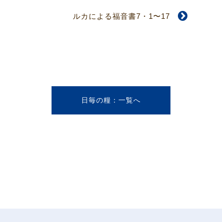
ルカによる福音書7・1〜17
日毎の糧