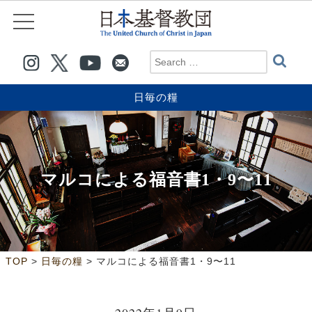
日毎の糧
マルコによる福音書1・9〜11
>
>
TOP
日毎の糧
マルコによる福音書1・9〜11