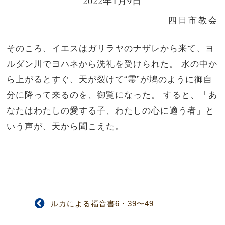
2022年1月9日
四日市教会
そのころ、イエスはガリラヤのナザレから来て、ヨ
ルダン川でヨハネから洗礼を受けられた。
水の中か
ら上がるとすぐ、天が裂けて“霊”が鳩のように御自
分に降って来るのを、御覧になった。
すると、「あ
なたはわたしの愛する子、わたしの心に適う者」と
いう声が、天から聞こえた。
ルカによる福音書6・39〜49