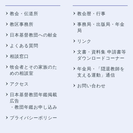
教会・伝道所
教会暦・行事
教区事務所
事務局・出版局・年金
局
日本基督教団への献金
リンク
よくある質問
文書・資料集 申請書等
相談窓口
ダウンロードコーナー
牧会者とその家族のた
年金局・
「隠退教師を
めの相談室
支える運動」通信
アクセス
お問い合わせ
日本基督教団年鑑掲載
広告
・教団年鑑お申し込み
プライバシーポリシー