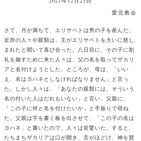
2021年12月21日
愛北教会
さて、月が満ちて、エリサベトは男の子を産んだ。
近所の人々や親類は、主がエリサベトを大いに慈し
まれたと聞いて喜び合った。八日目に、その子に割
礼を施すために来た人々は、父の名を取ってザカリ
アと名付けようとした。ところが、母は、「いい
え、名はヨハネとしなければなりません」と言っ
た。しかし人々は、「あなたの親類には、そういう
名の付いた人はだれもいない」と言い、父親に、
「この子に何と名を付けたいか」と手振りで尋ね
た。父親は字を書く板を出させて、「この子の名は
ヨハネ」と書いたので、人々は皆驚いた。すると、
たちまちザカリアは口が開き、舌がほどけ、神を賛