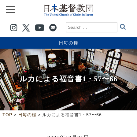
日毎の糧
ルカによる福音書1・57〜66
>
>
TOP
日毎の糧
ルカによる福音書1・57〜66