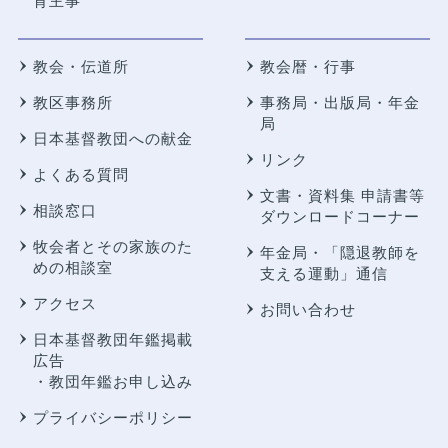
育主事
教会・伝道所
教会暦・行事
教区事務所
事務局・出版局・年金
局
日本基督教団への献金
リンク
よくある質問
文書・資料集 申請書等
相談窓口
ダウンロードコーナー
牧会者とその家族のた
年金局・
「隠退教師を
めの相談室
支える運動」通信
アクセス
お問い合わせ
日本基督教団年鑑掲載
広告
・教団年鑑お申し込み
プライバシーポリシー