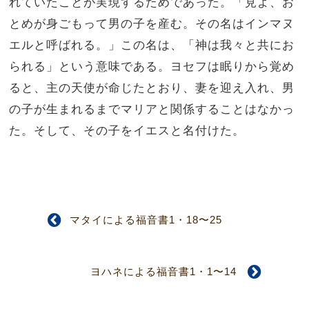
れていたことが実現するためであった。「見よ、お
とめが身ごもって男の子を産む。その名はインマヌ
エルと呼ばれる。」この名は、「神は我々と共にお
られる」という意味である。ヨセフは眠りから覚め
ると、主の天使が命じたとおり、妻を迎え入れ、男
の子が生まれるまでマリアと関係することはなかっ
た。そして、その子をイエスと名付けた。
マタイによる福音書1・18〜25
ヨハネによる福音書1・1〜14