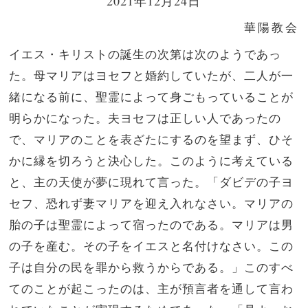
2021年12月24日
華陽教会
イエス・キリストの誕生の次第は次のようであっ
た。母マリアはヨセフと婚約していたが、二人が一
緒になる前に、聖霊によって身ごもっていることが
明らかになった。夫ヨセフは正しい人であったの
で、マリアのことを表ざたにするのを望まず、ひそ
かに縁を切ろうと決心した。このように考えている
と、主の天使が夢に現れて言った。「ダビデの子ヨ
セフ、恐れず妻マリアを迎え入れなさい。マリアの
胎の子は聖霊によって宿ったのである。マリアは男
の子を産む。その子をイエスと名付けなさい。この
子は自分の民を罪から救うからである。」このすべ
てのことが起こったのは、主が預言者を通して言わ