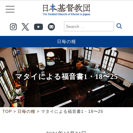
日毎の糧
マタイによる福音書1・18〜25
>
>
TOP
日毎の糧
マタイによる福音書1・18〜25