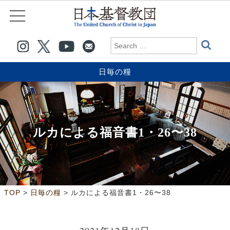
日毎の糧
ルカによる福音書1・26〜38
>
>
TOP
日毎の糧
ルカによる福音書1・26〜38