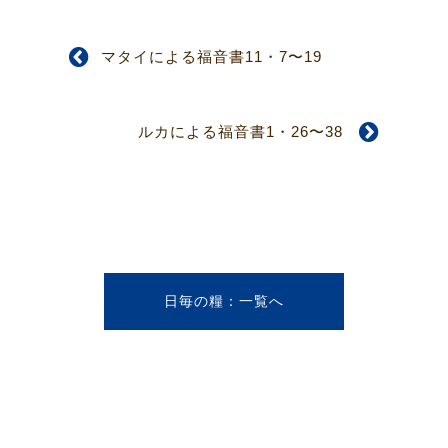
マタイによる福音書11・7〜19
ルカによる福音書1・26〜38
日毎の糧