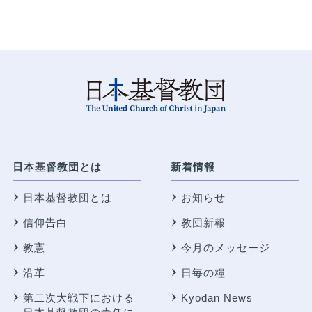
日本基督教団とは
新着情報
日本基督教団とは
お知らせ
信仰告白
教団新報
教憲
今月のメッセージ
沿革
日毎の糧
第二次大戦下における
Kyodan News