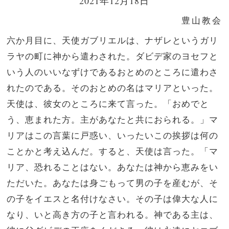
2021年12月18日
豊山教会
六か月目に、天使ガブリエルは、ナザレというガリ
ラヤの町に神から遣わされた。ダビデ家のヨセフと
いう人のいいなずけであるおとめのところに遣わさ
れたのである。そのおとめの名はマリアといった。
天使は、彼女のところに来て言った。「おめでと
う、恵まれた方。主があなたと共におられる。」マ
リアはこの言葉に戸惑い、いったいこの挨拶は何の
ことかと考え込んだ。すると、天使は言った。「マ
リア、恐れることはない。あなたは神から恵みをい
ただいた。あなたは身ごもって男の子を産むが、そ
の子をイエスと名付けなさい。その子は偉大な人に
なり、いと高き方の子と言われる。神である主は、