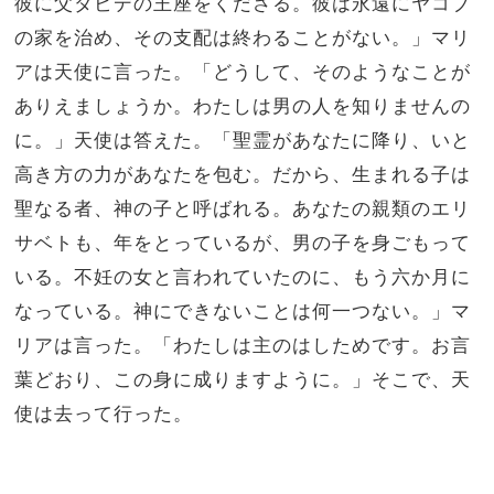
彼に父ダビデの王座をくださる。彼は永遠にヤコブ
の家を治め、その支配は終わることがない。」マリ
アは天使に言った。「どうして、そのようなことが
ありえましょうか。わたしは男の人を知りませんの
に。」天使は答えた。「聖霊があなたに降り、いと
高き方の力があなたを包む。だから、生まれる子は
聖なる者、神の子と呼ばれる。あなたの親類のエリ
サベトも、年をとっているが、男の子を身ごもって
いる。不妊の女と言われていたのに、もう六か月に
なっている。神にできないことは何一つない。」マ
リアは言った。「わたしは主のはしためです。お言
葉どおり、この身に成りますように。」そこで、天
使は去って行った。