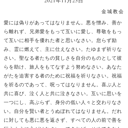
2021年11月25日
金城教会
愛には偽りがあってはなりません。悪を憎み、善か
ら離れず、兄弟愛をもって互いに愛し、尊敬をもっ
て互いに相手を優れた者と思いなさい。怠らず励
み、霊に燃えて、主に仕えなさい。たゆまず祈りな
さい。聖なる者たちの貧しさを自分のものとして彼
らを助け、旅人をもてなすよう努めなさい。あなた
がたを迫害する者のために祝福を祈りなさい。祝福
を祈るのであって、呪ってはなりません。喜ぶ人と
共に喜び、泣く人と共に泣きなさい。互いに思いを
一つにし、高ぶらず、身分の低い人々と交わりなさ
い。自分を賢い者とうぬぼれてはなりません。だれ
に対しても悪に悪を返さず、すべての人の前で善を