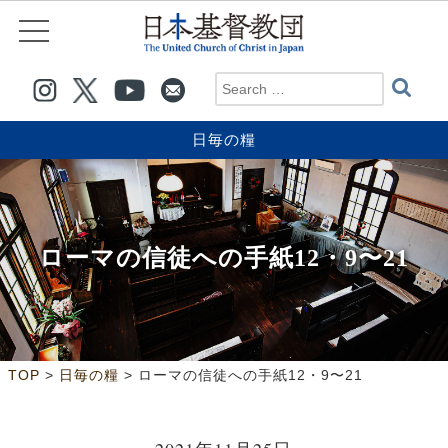
日毎の糧
ローマの信徒への手紙12・9〜21
>
>
TOP
日毎の糧
ローマの信徒への手紙12・9〜21