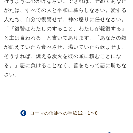
行うように心がけなさい。できれば、せめてあなた
がたは、すべての人と平和に暮らしなさい。愛する
人たち、自分で復讐せず、神の怒りに任せなさい。
「『復讐はわたしのすること、わたしが報復する』
と主は言われる」と書いてあります。「あなたの敵
が飢えていたら食べさせ、渇いていたら飲ませよ。
そうすれば、燃える炭火を彼の頭に積むことにな
る。」悪に負けることなく、善をもって悪に勝ちな
さい。
ローマの信徒への手紙12・1〜8