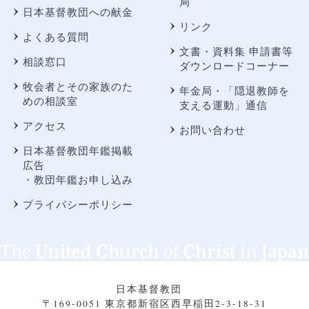
局
日本基督教団への献金
リンク
よくある質問
文書・資料集 申請書等
相談窓口
ダウンロードコーナー
牧会者とその家族のた
年金局・
「隠退教師を
めの相談室
支える運動」通信
アクセス
お問い合わせ
日本基督教団年鑑掲載
広告
・教団年鑑お申し込み
プライバシーポリシー
日本基督教団
〒169-0051 東京都新宿区西早稲田2-3-18-31