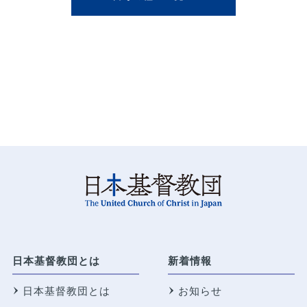
日本基督教団とは
新着情報
日本基督教団とは
お知らせ