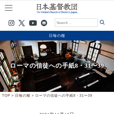
日毎の糧
ローマの信徒への手紙8・31〜39
>
>
TOP
日毎の糧
ローマの信徒への手紙8・31〜39