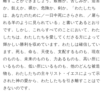
離すことができましょう。艱難か。苦しみか。迫害
か。飢えか。裸か。危険か。剣か。「わたしたち
は、あなたのために／一日中死にさらされ、／屠ら
れる羊のように見られている」と書いてあるとおり
です。しかし、これらすべてのことにおいて、わた
したちは、わたしたちを愛してくださる方によって
輝かしい勝利を収めています。わたしは確信してい
ます。死も、命も、天使も、支配するものも、現在
のものも、未来のものも、力あるものも、高い所に
いるものも、低い所にいるものも、他のどんな被造
物も、わたしたちの主キリスト・イエスによって示
された神の愛から、わたしたちを引き離すことはで
きないのです。