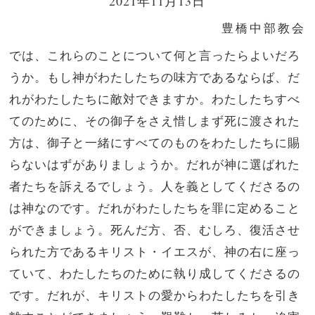
2021年11月13日
豊橋中部教会
では、これらのことについて何と言ったらよいだろ
うか。もし神がわたしたちの味方であるならば、だ
れがわたしたちに敵対できますか。わたしたちすべ
てのために、その御子をさえ惜しまず死に渡された
方は、御子と一緒にすべてのものをわたしたちに賜
らないはずがありましょうか。だれが神に選ばれた
者たちを訴えるでしょう。人を義としてくださるの
は神なのです。だれがわたしたちを罪に定めること
ができましょう。死んだ方、否、むしろ、復活させ
られた方であるキリスト・イエスが、神の右に座っ
ていて、わたしたちのために執り成してくださるの
です。だれが、キリストの愛からわたしたちを引き