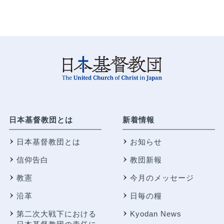
日本基督教団とは
新着情報
日本基督教団とは
お知らせ
信仰告白
教団新報
教憲
今月のメッセージ
沿革
日毎の糧
第二次大戦下における
Kyodan News