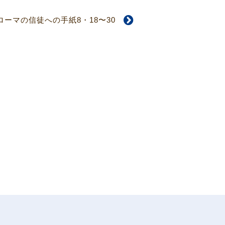
ローマの信徒への手紙8・18〜30