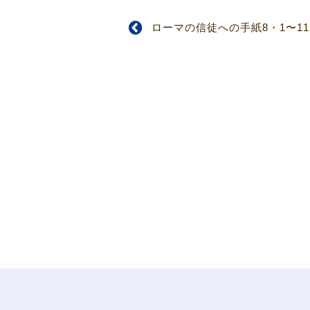
ローマの信徒への手紙8・1〜11