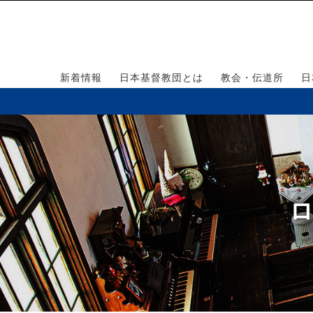
新着情報
日本基督教団とは
教会・伝道所
日
ロ