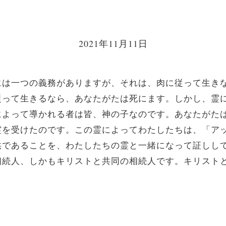
2021年11月11日
には一つの義務がありますが、それは、肉に従って生き
従って生きるなら、あなたがたは死にます。しかし、霊
によって導かれる者は皆、神の子なのです。あなたがた
霊を受けたのです。この霊によってわたしたちは、「ア
供であることを、わたしたちの霊と一緒になって証しし
相続人、しかもキリストと共同の相続人です。キリスト