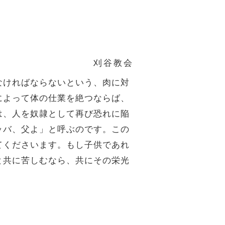
刈谷教会
なければならないという、肉に対
によって体の仕業を絶つならば、
は、人を奴隷として再び恐れに陥
ッバ、父よ」と呼ぶのです。この
てくださいます。もし子供であれ
と共に苦しむなら、共にその栄光