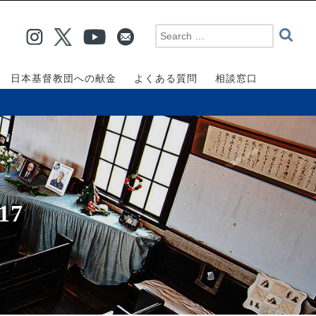
日本基督教団への献金
よくある質問
相談窓口
17