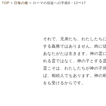
>
>
TOP
日毎の糧
ローマの信徒への手紙8・12〜17
それで、兄弟たち、わたしたち
する義務ではありません。肉に
あなたがたは生きます。神の霊
れる霊ではなく、神の子とする
霊こそは、わたしたちが神の子
ば、相続人でもあります。神の
をも受けるからです。