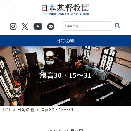
日毎の糧
箴言30・15〜31
>
>
TOP
日毎の糧
箴言30・15〜31