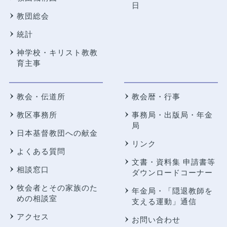
日
教団総会
統計
神学校・キリスト教教
育主事
教会・伝道所
教会暦・行事
教区事務所
事務局・出版局・年金
局
日本基督教団への献金
リンク
よくある質問
文書・資料集 申請書等
相談窓口
ダウンロードコーナー
牧会者とその家族のた
年金局・
「隠退教師を
めの相談室
支える運動」通信
アクセス
お問い合わせ