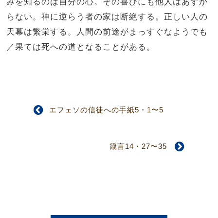
みを知るのは自分の心。その喜びにも他人はあずか
らない。神に逆らう者の家は断絶する。正しい人の
天幕は繁栄する。人間の前途がまっすぐなようでも
／果ては死への道となることがある。
エフェソの信徒への手紙5・1〜5
箴言14・27〜35