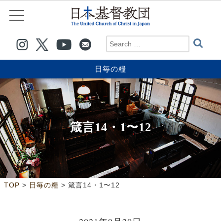
日毎の糧
箴言14・1〜12
>
>
TOP
日毎の糧
箴言14・1〜12