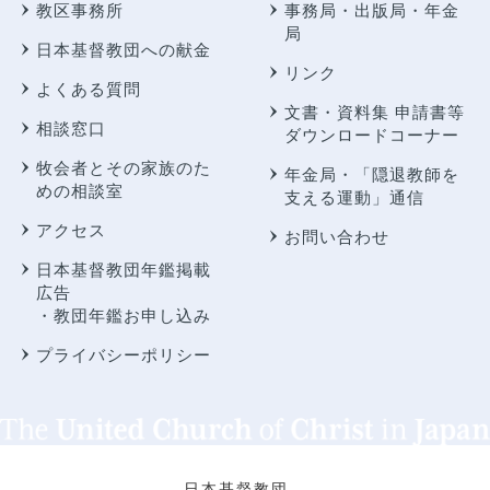
教区事務所
事務局・出版局・年金
局
日本基督教団への献金
リンク
よくある質問
文書・資料集 申請書等
相談窓口
ダウンロードコーナー
牧会者とその家族のた
年金局・
「隠退教師を
めの相談室
支える運動」通信
アクセス
お問い合わせ
日本基督教団年鑑掲載
広告
・教団年鑑お申し込み
プライバシーポリシー
日本基督教団