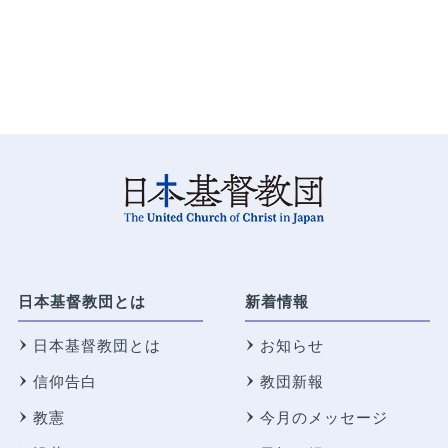
日本基督教団とは
新着情報
日本基督教団とは
お知らせ
信仰告白
教団新報
教憲
今月のメッセージ