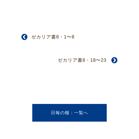
ゼカリア書8・1〜8
ゼカリア書8・18〜23
日毎の糧