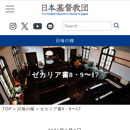
日毎の糧
ゼカリア書8・9〜17
>
>
TOP
日毎の糧
ゼカリア書8・9〜17